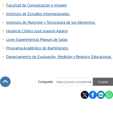
Facultad de Comunicación e Imagen
Instituto de Estudios Internacionales
Instituto de Nutrición y Tecnología de los Alimentos
Hospital Clínico José Joaquín Aguirre
Liceo Experimental Manuel de Salas
Programa Académico de Bachillerato
Departamento de Evaluación, Medición y Registro Educacional
Compartir:
Copiar
https://uchile.cl/u184568
Subir