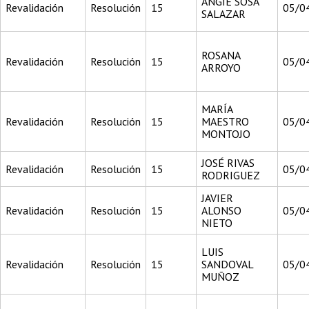
ANGIE SOSA
Revalidación
Resolución
15
05/0
SALAZAR
ROSANA
Revalidación
Resolución
15
05/0
ARROYO
MARÍA
Revalidación
Resolución
15
MAESTRO
05/0
MONTOJO
JOSÉ RIVAS
Revalidación
Resolución
15
05/0
RODRIGUEZ
JAVIER
Revalidación
Resolución
15
ALONSO
05/0
NIETO
LUIS
Revalidación
Resolución
15
SANDOVAL
05/0
MUÑOZ