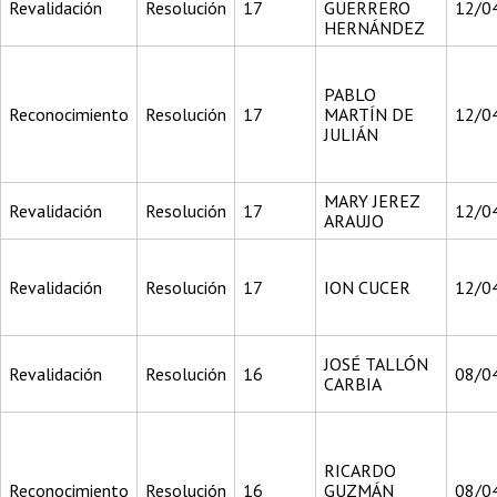
Revalidación
Resolución
17
GUERRERO
12/0
HERNÁNDEZ
PABLO
Reconocimiento
Resolución
17
MARTÍN DE
12/0
JULIÁN
MARY JEREZ
Revalidación
Resolución
17
12/0
ARAUJO
Revalidación
Resolución
17
ION CUCER
12/0
JOSÉ TALLÓN
Revalidación
Resolución
16
08/0
CARBIA
RICARDO
Reconocimiento
Resolución
16
GUZMÁN
08/0