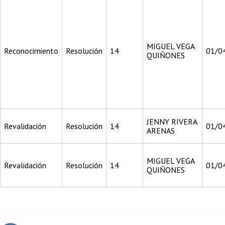
MIGUEL VEGA
Reconocimiento
Resolución
14
01/0
QUIÑONES
JENNY RIVERA
Revalidación
Resolución
14
01/0
ARENAS
MIGUEL VEGA
Revalidación
Resolución
14
01/0
QUIÑONES