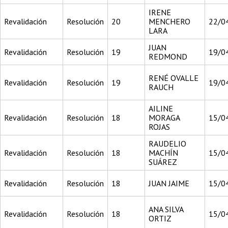
IRENE
Revalidación
Resolución
20
MENCHERO
22/0
LARA
JUAN
Revalidación
Resolución
19
19/0
REDMOND
RENÉ OVALLE
Revalidación
Resolución
19
19/0
RAUCH
AILINE
Revalidación
Resolución
18
MORAGA
15/0
ROJAS
RAUDELIO
Revalidación
Resolución
18
MACHÍN
15/0
SUÁREZ
Revalidación
Resolución
18
JUAN JAIME
15/0
ANA SILVA
Revalidación
Resolución
18
15/0
ORTIZ