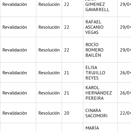
Revalidación
Resolución
22
GIMENEZ
29/0
GAVARRELL
RAFAEL
Revalidación
Resolución
22
ASCANIO
29/0
VEGAS
ROCÍO
Revalidación
Resolución
22
ROMERO
29/0
BAILÉN
ELISA
Revalidación
Resolución
21
TRUJILLO
26/0
REYES
KAROL
Revalidación
Resolución
21
HERNÁNDEZ
26/0
PEREIRA
CINARA
Revalidación
Resolución
20
22/0
SACOMORI
MARÍA