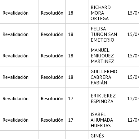
RICHARD
Revalidación
Resolución
18
MORA
15/0
ORTEGA
FELISA
Revalidación
Resolución
18
TUÑON SAN
15/0
EMETERIO
MANUEL
Revalidación
Resolución
18
ENRIQUEZ
15/0
MARTINEZ
GUILLERMO
Revalidación
Resolución
18
CABRERA
15/0
FABIÁN
ERIK JEREZ
Revalidación
Resolución
17
12/0
ESPINOZA
ISABEL
Revalidación
Resolución
17
AHUMADA
12/0
HUERTAS
GINÉS