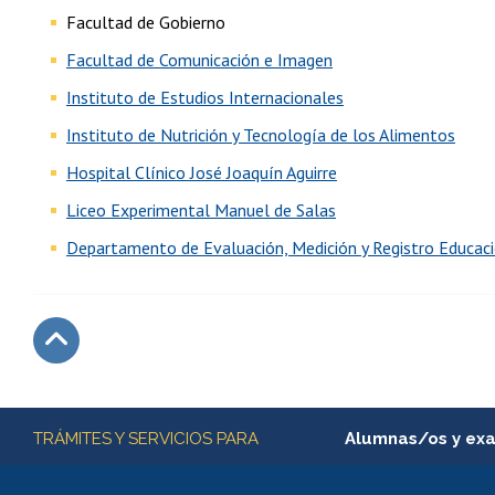
Facultad de Gobierno
Facultad de Comunicación e Imagen
Instituto de Estudios Internacionales
Instituto de Nutrición y Tecnología de los Alimentos
Hospital Clínico José Joaquín Aguirre
Liceo Experimental Manuel de Salas
Departamento de Evaluación, Medición y Registro Educac
Subir
Más información
TRÁMITES Y SERVICIOS PARA
Alumnas/os y ex
Matrícula en línea