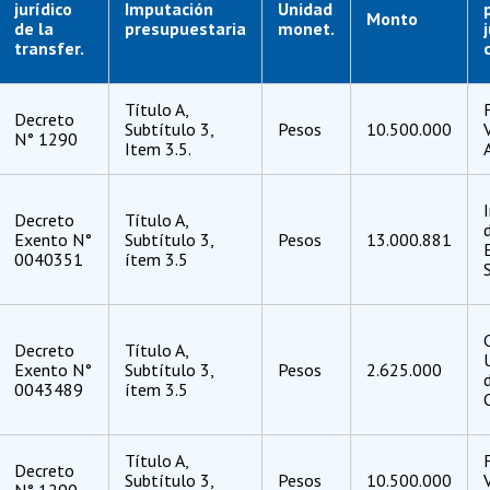
jurídico
Imputación
Unidad
Monto
de la
presupuestaria
monet.
j
transfer.
Título A,
Decreto
Subtítulo 3,
Pesos
10.500.000
N° 1290
Item 3.5.
Decreto
Título A,
Exento N°
Subtítulo 3,
Pesos
13.000.881
0040351
ítem 3.5
Decreto
Título A,
Exento N°
Subtítulo 3,
Pesos
2.625.000
0043489
ítem 3.5
Título A,
Decreto
Subtítulo 3,
Pesos
10.500.000
N° 1290