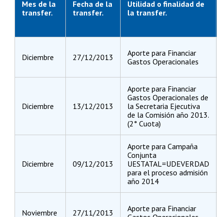
Mes de la
Fecha de la
Utilidad o finalidad de
transfer.
transfer.
la transfer.
Aporte para Financiar
Diciembre
27/12/2013
Gastos Operacionales
Aporte para Financiar
Gastos Operacionales de
Diciembre
13/12/2013
la Secretaria Ejecutiva
de la Comisión año 2013.
(2° Cuota)
Aporte para Campaña
Conjunta
Diciembre
09/12/2013
UESTATAL=UDEVERDAD
para el proceso admisión
año 2014
Aporte para Financiar
Noviembre
27/11/2013
Gastos Operacionales