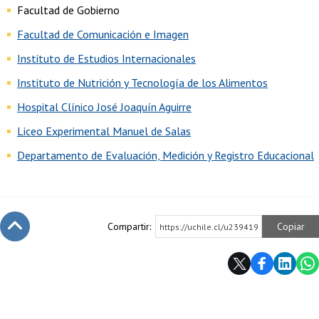
Facultad de Gobierno
Facultad de Comunicación e Imagen
Instituto de Estudios Internacionales
Instituto de Nutrición y Tecnología de los Alimentos
Hospital Clínico José Joaquín Aguirre
Liceo Experimental Manuel de Salas
Departamento de Evaluación, Medición y Registro Educacional
Compartir:
Copiar
https://uchile.cl/u239419
Subir