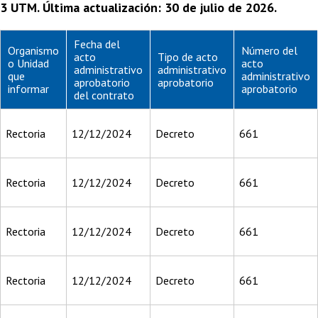
3 UTM. Última actualización: 30 de julio de 2026.
Fecha del
Organismo
Número del
acto
Tipo de acto
o Unidad
acto
administrativo
administrativo
que
administrativo
aprobatorio
aprobatorio
informar
aprobatorio
del contrato
Rectoria
12/12/2024
Decreto
661
Rectoria
12/12/2024
Decreto
661
Rectoria
12/12/2024
Decreto
661
Rectoria
12/12/2024
Decreto
661