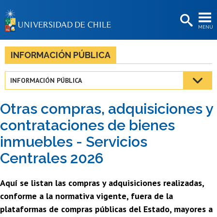
EXTENSIÓN
MENÚ
BIBLIOTECAS
LA UNIVERSIDAD
INFORMACIÓN PÚBLICA
Postulantes
INFORMACIÓN PÚBLICA
Estudiantes
Otras compras, adquisiciones y
Académicas/os
contrataciones de bienes
Funcionarias/os
inmuebles - Servicios
Egresadas/os
Centrales 2026
Aquí se listan las compras y adquisiciones realizadas,
conforme a la normativa vigente, fuera de la
plataformas de compras públicas del Estado, mayores a