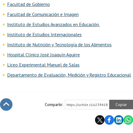
Facultad de Gobierno
Facultad de Comunicación e Imagen
Instituto de Estudios Avanzados en Educación.
Instituto de Estudios Internacionales
Instituto de Nutrición y Tecnología de los Alimentos
Hospital Clínico José Joaquín Aguirre
Liceo Experimental Manuel de Salas
Departamento de Evaluación, Medición y Registro Educacional
Compartir:
Copiar
https://uchile.cl/u239418
Subir