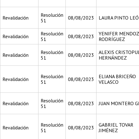
Resolución
Revalidación
08/08/2023
LAURA PINTO LE
51
Resolución
YENIFER MENDO
Revalidación
08/08/2023
51
RODRÍGUEZ
Resolución
ALEXIS CRISTOPU
Revalidación
08/08/2023
51
HERNÁNDEZ
Resolución
ELIANA BRICEÑO
Revalidación
08/08/2023
51
VELASCO
Resolución
Revalidación
08/08/2023
JUAN MONTERO G
51
Resolución
GABRIEL TOVAR
Revalidación
08/08/2023
51
JIMÉNEZ