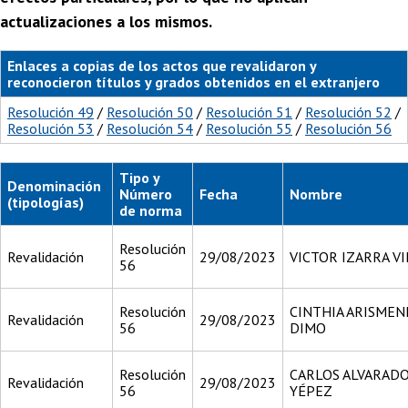
actualizaciones a los mismos.
Enlaces a copias de los actos que revalidaron y
reconocieron títulos y grados obtenidos en el extranjero
Resolución 49
/
Resolución 50
/
Resolución 51
/
Resolución 52
/
Resolución 53
/
Resolución 54
/
Resolución 55
/
Resolución 56
Tipo y
Denominación
Número
Fecha
Nombre
(tipologías)
de norma
Resolución
Revalidación
29/08/2023
VICTOR IZARRA V
56
Resolución
CINTHIA ARISMEN
Revalidación
29/08/2023
56
DIMO
Resolución
CARLOS ALVARAD
Revalidación
29/08/2023
56
YÉPEZ