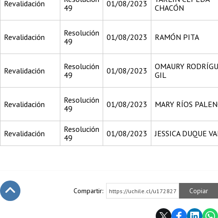
Revalidación
01/08/2023
49
CHACÓN
Resolución
Revalidación
01/08/2023
RAMÓN PITA
49
Resolución
OMAURY RODRÍG
Revalidación
01/08/2023
49
GIL
Resolución
Revalidación
01/08/2023
MARY RÍOS PALEN
49
Resolución
Revalidación
01/08/2023
JESSICA DUQUE V
49
Compartir:
Copiar
https://uchile.cl/u172827
Subir