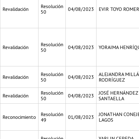
Resolución
Revalidación
04/08/2023
EVIR TOYO ROME
50
Resolución
Revalidación
04/08/2023
YORAIMA HENRÍQ
50
Resolución
ALEJANDRA MILL
Revalidación
04/08/2023
50
RODRÍGUEZ
Resolución
JOSÉ HERNÁNDEZ
Revalidación
04/08/2023
50
SANTAELLA
Resolución
JONATHAN CONEJ
Reconocimiento
01/08/2023
49
LAGOS
Resolución
YARLIN CEPEDA