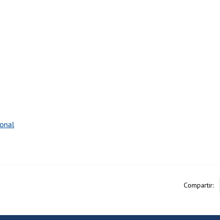
ional
Compartir: