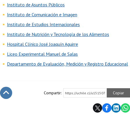
Instituto de Asuntos Públicos
Instituto de Comunicación e Imagen
Instituto de Estudios Internacionales
Instituto de Nutrición y Tecnología de los Alimentos
Hospital Clínico José Joaquín Aguirre
Liceo Experimental Manuel de Salas
Departamento de Evaluación, Medición y Registro Educacional
Compartir:
Copiar
https://uchile.cl/u151507
Subir