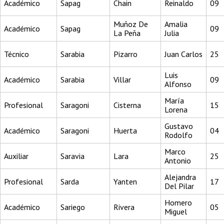
Académico
Sapag
Chain
Reinaldo
09
Muñoz De
Amalia
Académico
Sapag
09
La Peña
Julia
Técnico
Sarabia
Pizarro
Juan Carlos
25
Luis
Académico
Sarabia
Villar
09
Alfonso
María
Profesional
Saragoni
Cisterna
15
Lorena
Gustavo
Académico
Saragoni
Huerta
04
Rodolfo
Marco
Auxiliar
Saravia
Lara
25
Antonio
Alejandra
Profesional
Sarda
Yanten
17
Del Pilar
Homero
Académico
Sariego
Rivera
05
Miguel