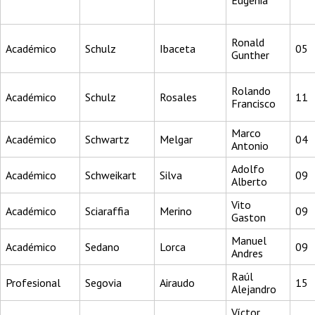
Eugenia
Ronald
Académico
Schulz
Ibaceta
05
Gunther
Rolando
Académico
Schulz
Rosales
11
Francisco
Marco
Académico
Schwartz
Melgar
04
Antonio
Adolfo
Académico
Schweikart
Silva
09
Alberto
Vito
Académico
Sciaraffia
Merino
09
Gaston
Manuel
Académico
Sedano
Lorca
09
Andres
Raúl
Profesional
Segovia
Airaudo
15
Alejandro
Víctor