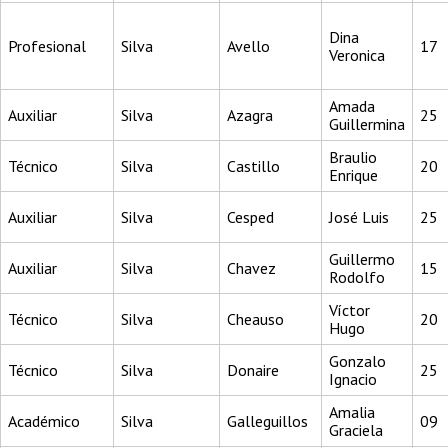
Dina
Profesional
Silva
Avello
17
Veronica
Amada
Auxiliar
Silva
Azagra
25
Guillermina
Braulio
Técnico
Silva
Castillo
20
Enrique
Auxiliar
Silva
Cesped
José Luis
25
Guillermo
Auxiliar
Silva
Chavez
15
Rodolfo
Víctor
Técnico
Silva
Cheauso
20
Hugo
Gonzalo
Técnico
Silva
Donaire
25
Ignacio
Amalia
Académico
Silva
Galleguillos
09
Graciela