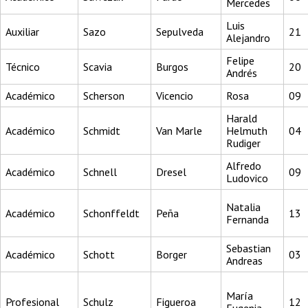
Mercedes
Luis
Auxiliar
Sazo
Sepulveda
21
Alejandro
Felipe
Técnico
Scavia
Burgos
20
Andrés
Académico
Scherson
Vicencio
Rosa
09
Harald
Académico
Schmidt
Van Marle
Helmuth
04
Rudiger
Alfredo
Académico
Schnell
Dresel
09
Ludovico
Natalia
Académico
Schonffeldt
Peña
13
Fernanda
Sebastian
Académico
Schott
Borger
03
Andreas
María
Profesional
Schulz
Figueroa
12