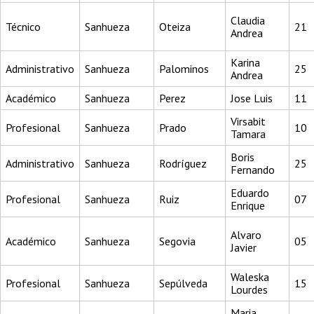
Claudia
Técnico
Sanhueza
Oteiza
21
Andrea
Karina
Administrativo
Sanhueza
Palominos
25
Andrea
Académico
Sanhueza
Perez
Jose Luis
11
Virsabit
Profesional
Sanhueza
Prado
10
Tamara
Boris
Administrativo
Sanhueza
Rodríguez
25
Fernando
Eduardo
Profesional
Sanhueza
Ruiz
07
Enrique
Alvaro
Académico
Sanhueza
Segovia
05
Javier
Waleska
Profesional
Sanhueza
Sepúlveda
15
Lourdes
Maria