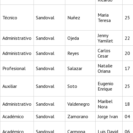
Maria
Técnico
Sandoval
Nuñez
25
Teresa
Jenny
Administrativo
Sandoval
Ojeda
22
Yamilet
Carlos
Administrativo
Sandoval
Reyes
20
Cesar
Natalie
Profesional
Sandoval
Salazar
17
Oriana
Eugenio
Auxiliar
Sandoval
Soto
25
Enrique
Maribel
Administrativo
Sandoval
Valdenegro
18
Nora
Académico
Sandoval
Zamorano
Jorge Ivan
04
Académico
Sandoval
Carmona
Luis David
06