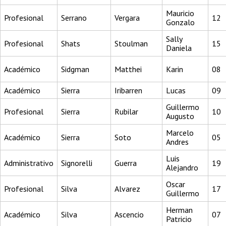
Mauricio
Profesional
Serrano
Vergara
12
Gonzalo
Sally
Profesional
Shats
Stoulman
15
Daniela
Académico
Sidgman
Matthei
Karin
08
Académico
Sierra
Iribarren
Lucas
09
Guillermo
Profesional
Sierra
Rubilar
10
Augusto
Marcelo
Académico
Sierra
Soto
05
Andres
Luis
Administrativo
Signorelli
Guerra
19
Alejandro
Oscar
Profesional
Silva
Alvarez
17
Guillermo
Herman
Académico
Silva
Ascencio
07
Patricio