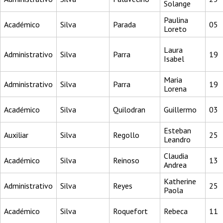
Solange
Paulina
Académico
Silva
Parada
05
Loreto
Laura
Administrativo
Silva
Parra
19
Isabel
Maria
Administrativo
Silva
Parra
19
Lorena
Académico
Silva
Quilodran
Guillermo
03
Esteban
Auxiliar
Silva
Regollo
25
Leandro
Claudia
Académico
Silva
Reinoso
13
Andrea
Katherine
Administrativo
Silva
Reyes
25
Paola
Académico
Silva
Roquefort
Rebeca
11