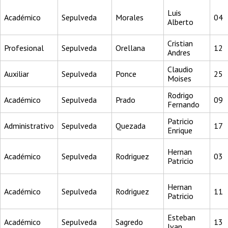
Luis
Académico
Sepulveda
Morales
04
Alberto
Cristian
Profesional
Sepulveda
Orellana
12
Andres
Claudio
Auxiliar
Sepulveda
Ponce
25
Moises
Rodrigo
Académico
Sepulveda
Prado
09
Fernando
Patricio
Administrativo
Sepulveda
Quezada
17
Enrique
Hernan
Académico
Sepulveda
Rodriguez
03
Patricio
Hernan
Académico
Sepulveda
Rodriguez
11
Patricio
Esteban
Académico
Sepulveda
Sagredo
13
Ivan