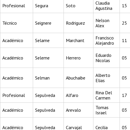
Claudia
Profesional
Segura
Soto
15
Agustina
Nelson
Técnico
Seignere
Rodriguez
25
Alex
Francisco
Académico
Selame
Marchant
11
Alejandro
Eduardo
Académico
Seleme
Herrero
05
Nicolas
Alberto
Académico
Selman
Abuchaibe
05
Elias
Rina Del
Profesional
Sepulveda
Alfaro
17
Carmen
Tomas
Académico
Sepulveda
Arevalo
03
Israel
Académico
Sepulveda
Carvajal
Cecilia
05