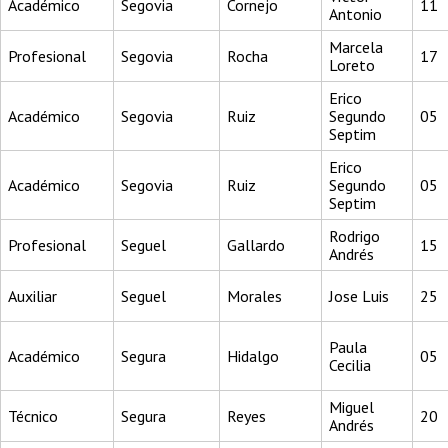
Académico
Segovia
Cornejo
11
Antonio
Marcela
Profesional
Segovia
Rocha
17
Loreto
Erico
Académico
Segovia
Ruiz
Segundo
05
Septim
Erico
Académico
Segovia
Ruiz
Segundo
05
Septim
Rodrigo
Profesional
Seguel
Gallardo
15
Andrés
Auxiliar
Seguel
Morales
Jose Luis
25
Paula
Académico
Segura
Hidalgo
05
Cecilia
Miguel
Técnico
Segura
Reyes
20
Andrés