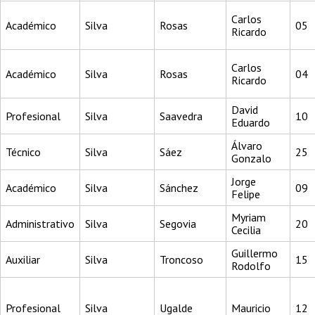
Carlos
Académico
Silva
Rosas
05
Ricardo
Carlos
Académico
Silva
Rosas
04
Ricardo
David
Profesional
Silva
Saavedra
10
Eduardo
Álvaro
Técnico
Silva
Sáez
25
Gonzalo
Jorge
Académico
Silva
Sánchez
09
Felipe
Myriam
Administrativo
Silva
Segovia
20
Cecilia
Guillermo
Auxiliar
Silva
Troncoso
15
Rodolfo
Profesional
Silva
Ugalde
Mauricio
12