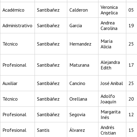
Veronica
Académico
Santibañez
Calderon
05
Angelica
Andrea
Administrativo
Santibañez
Garcia
19
Carolina
María
Técnico
Santibañez
Hernandez
25
Alicia
Alejandra
Profesional
Santibañez
Maturana
17
Edith
Auxiliar
Santibáñez
Cancino
José Anibal
25
Adolfo
Técnico
Santibáñez
Orellana
20
Joaquín
Margarita
Profesional
Santibáñez
Segovia
12
Inés
Andrés
Profesional
Santis
Álvarez
15
Cristian