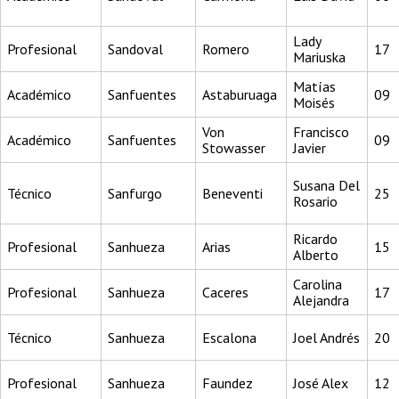
Lady
Profesional
Sandoval
Romero
17
Mariuska
Matías
Académico
Sanfuentes
Astaburuaga
09
Moisés
Von
Francisco
Académico
Sanfuentes
09
Stowasser
Javier
Susana Del
Técnico
Sanfurgo
Beneventi
25
Rosario
Ricardo
Profesional
Sanhueza
Arias
15
Alberto
Carolina
Profesional
Sanhueza
Caceres
17
Alejandra
Técnico
Sanhueza
Escalona
Joel Andrés
20
Profesional
Sanhueza
Faundez
José Alex
12