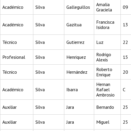
Amalia
Académico
Silva
Galleguillos
09
Graciela
Francisca
Académico
Silva
Gazitua
13
Isidora
Técnico
Silva
Gutierrez
Luz
22
Rodrigo
Profesional
Silva
Henriquez
15
Alexis
Roberto
Técnico
Silva
Hernández
20
Enrique
Hernan
Académico
Silva
Ibarra
Rafael
C
Ambrosio
Auxiliar
Silva
Jara
Bernardo
25
Auxiliar
Silva
Jara
Miguel
25