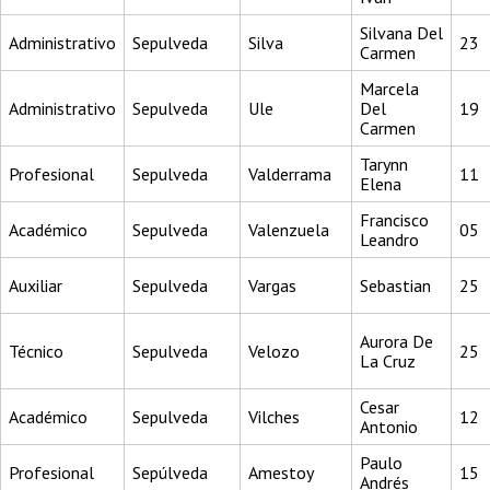
Silvana Del
Administrativo
Sepulveda
Silva
23
Carmen
Marcela
Administrativo
Sepulveda
Ule
Del
19
Carmen
Tarynn
Profesional
Sepulveda
Valderrama
11
Elena
Francisco
Académico
Sepulveda
Valenzuela
05
Leandro
Auxiliar
Sepulveda
Vargas
Sebastian
25
Aurora De
Técnico
Sepulveda
Velozo
25
La Cruz
Cesar
Académico
Sepulveda
Vilches
12
Antonio
Paulo
Profesional
Sepúlveda
Amestoy
15
Andrés