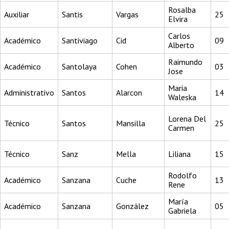
Rosalba
Auxiliar
Santis
Vargas
25
Elvira
Carlos
Académico
Santiviago
Cid
09
Alberto
Raimundo
Académico
Santolaya
Cohen
03
Jose
Maria
Administrativo
Santos
Alarcon
14
Waleska
Lorena Del
Técnico
Santos
Mansilla
25
Carmen
Técnico
Sanz
Mella
Liliana
15
Rodolfo
Académico
Sanzana
Cuche
13
Rene
María
Académico
Sanzana
González
05
Gabriela