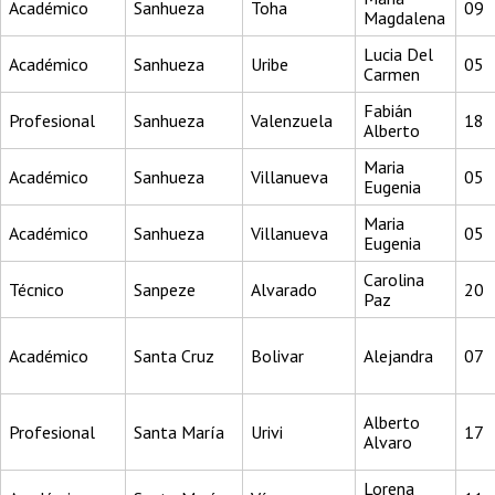
Académico
Sanhueza
Toha
09
Magdalena
Lucia Del
Académico
Sanhueza
Uribe
05
Carmen
Fabián
Profesional
Sanhueza
Valenzuela
18
Alberto
Maria
Académico
Sanhueza
Villanueva
05
Eugenia
Maria
Académico
Sanhueza
Villanueva
05
Eugenia
Carolina
Técnico
Sanpeze
Alvarado
20
Paz
Académico
Santa Cruz
Bolivar
Alejandra
07
Alberto
Profesional
Santa María
Urivi
17
Alvaro
Lorena