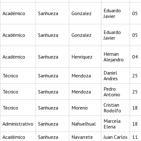
Eduardo
Académico
Sanhueza
Gonzalez
05
Javier
Eduardo
Académico
Sanhueza
Gonzalez
05
Javier
Hernan
Académico
Sanhueza
Henriquez
04
Alejandro
Daniel
Técnico
Sanhueza
Mendoza
25
Andres
Pedro
Técnico
Sanhueza
Mendoza
25
Antonio
Cristian
Técnico
Sanhueza
Moreno
18
Rodolfo
Marcela
Administrativo
Sanhueza
Nahuelhual
18
Elena
Académico
Sanhueza
Navarrete
Juan Carlos
11