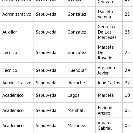
Gonzalo
Daniela
Administrativo
Sepulveda
Gonzalez
22
Valeria
Georgina
Auxiliar
Sepulveda
Gonzalez
De Las
25
Mercedes
Marcela
Técnico
Sepulveda
Gonzalez
Del
25
Rosario
Alejandro
Técnico
Sepulveda
Huenolaf
24
Javier
Administrativo
Sepulveda
Ibacache
Juan Carlos
22
Académico
Sepulveda
Lagos
Marcela
10
Enrique
Académico
Sepulveda
Marshall
05
Arturo
Alvaro
Académico
Sepulveda
Martinez
05
Gabriel