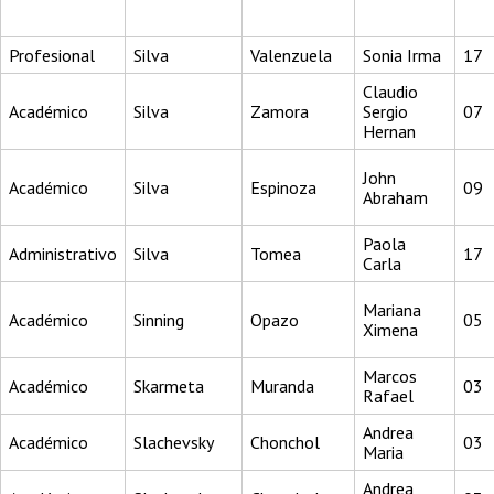
Profesional
Silva
Valenzuela
Sonia Irma
17
Claudio
Académico
Silva
Zamora
Sergio
07
Hernan
John
Académico
Silva
Espinoza
09
Abraham
Paola
Administrativo
Silva
Tomea
17
Carla
Mariana
Académico
Sinning
Opazo
05
Ximena
Marcos
Académico
Skarmeta
Muranda
03
Rafael
Andrea
Académico
Slachevsky
Chonchol
03
Maria
Andrea