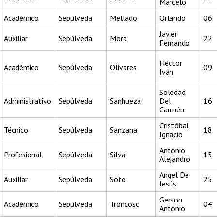
Marcelo
Académico
Sepúlveda
Mellado
Orlando
06
Javier
Auxiliar
Sepúlveda
Mora
22
Fernando
Héctor
Académico
Sepúlveda
Olivares
09
Iván
Soledad
Administrativo
Sepúlveda
Sanhueza
Del
16
Carmén
Cristóbal
Técnico
Sepúlveda
Sanzana
18
Ignacio
Antonio
Profesional
Sepúlveda
Silva
15
Alejandro
Angel De
Auxiliar
Sepúlveda
Soto
25
Jesús
Gerson
Académico
Sepúlveda
Troncoso
04
Antonio