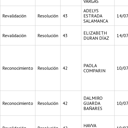
VARGAS
ADELYS
Revalidación
Resolución
43
ESTRADA
14/0
SALAMANCA
ELIZABETH
Revalidación
Resolución
43
14/0
DURAN DÍAZ
PAOLA
Reconocimiento
Resolución
42
10/0
COMPARIN
DALMIRO
Reconocimiento
Resolución
42
GUARDA
10/0
BAÑARES
HAVVA