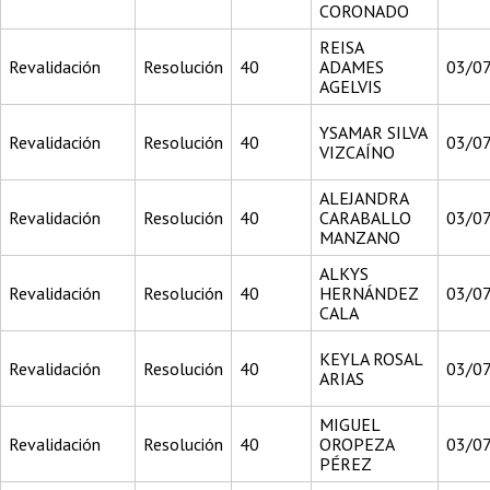
CORONADO
REISA
Revalidación
Resolución
40
ADAMES
03/0
AGELVIS
YSAMAR SILVA
Revalidación
Resolución
40
03/0
VIZCAÍNO
ALEJANDRA
Revalidación
Resolución
40
CARABALLO
03/0
MANZANO
ALKYS
Revalidación
Resolución
40
HERNÁNDEZ
03/0
CALA
KEYLA ROSAL
Revalidación
Resolución
40
03/0
ARIAS
MIGUEL
Revalidación
Resolución
40
OROPEZA
03/0
PÉREZ