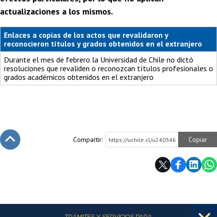
actualizaciones a los mismos.
Enlaces a copias de los actos que revalidaron y
reconocieron títulos y grados obtenidos en el extranjero
Durante el mes de febrero la Universidad de Chile no dictó
resoluciones que revaliden o reconozcan títulos profesionales o
grados académicos obtenidos en el extranjero
Compartir:
Copiar
https://uchile.cl/u240346
Subir
Más información
TRÁMITES Y SERVICIOS PARA