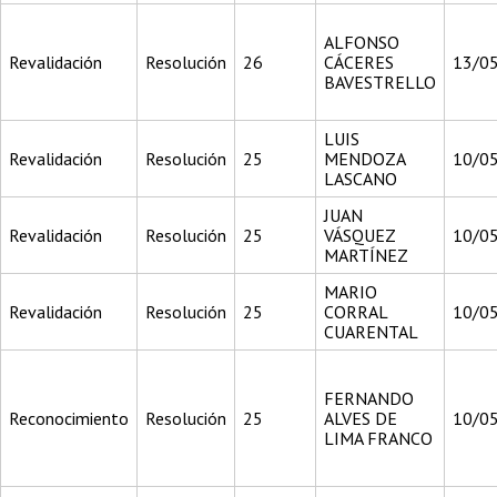
ALFONSO
Revalidación
Resolución
26
CÁCERES
13/0
BAVESTRELLO
LUIS
Revalidación
Resolución
25
MENDOZA
10/0
LASCANO
JUAN
Revalidación
Resolución
25
VÁSQUEZ
10/0
MARTÍNEZ
MARIO
Revalidación
Resolución
25
CORRAL
10/0
CUARENTAL
FERNANDO
Reconocimiento
Resolución
25
ALVES DE
10/0
LIMA FRANCO