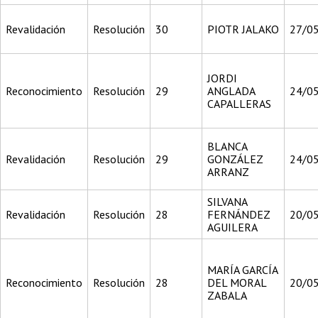
Revalidación
Resolución
30
PIOTR JALAKO
27/0
JORDI
Reconocimiento
Resolución
29
ANGLADA
24/0
CAPALLERAS
BLANCA
Revalidación
Resolución
29
GONZÁLEZ
24/0
ARRANZ
SILVANA
Revalidación
Resolución
28
FERNÁNDEZ
20/0
AGUILERA
MARÍA GARCÍA
Reconocimiento
Resolución
28
DEL MORAL
20/0
ZABALA