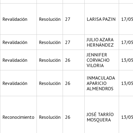
Revalidación
Resolución
27
LARISA PAZIN
17/0
JULIO AZARA
Revalidación
Resolución
27
17/0
HERNÁNDEZ
JENNIFER
Revalidación
Resolución
26
CORVACHO
13/0
VILORIA
INMACULADA
Revalidación
Resolución
26
APARICIO
13/0
ALMENDROS
JOSÉ TARRÍO
Reconocimiento
Resolución
26
13/0
MOSQUERA