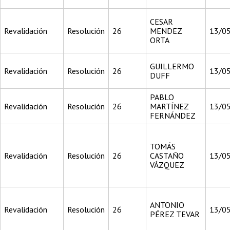
CESAR
Revalidación
Resolución
26
MENDEZ
13/0
ORTA
GUILLERMO
Revalidación
Resolución
26
13/0
DUFF
PABLO
Revalidación
Resolución
26
MARTÍNEZ
13/0
FERNÁNDEZ
TOMÁS
Revalidación
Resolución
26
CASTAÑO
13/0
VÁZQUEZ
ANTONIO
Revalidación
Resolución
26
13/0
PÉREZ TEVAR