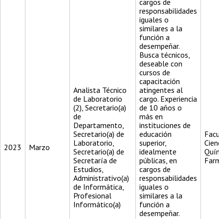
cargos de
responsabilidades
iguales o
similares a la
función a
desempeñar.
Busca técnicos,
deseable con
cursos de
capacitación
Analista Técnico
atingentes al
de Laboratorio
cargo. Experiencia
(2), Secretario(a)
de 10 años o
de
más en
Departamento,
instituciones de
Secretario(a) de
educación
Facu
Laboratorio,
superior,
Cien
2023
Marzo
Secretario(a) de
idealmente
Quím
Secretaría de
públicas, en
Far
Estudios,
cargos de
Administrativo(a)
responsabilidades
de Informática,
iguales o
Profesional
similares a la
Informático(a)
función a
desempeñar.