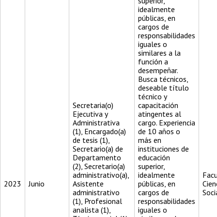
superior,
idealmente
públicas, en
cargos de
responsabilidades
iguales o
similares a la
función a
desempeñar.
Busca técnicos,
deseable título
técnico y
Secretaria(o)
capacitación
Ejecutiva y
atingentes al
Administrativa
cargo. Experiencia
(1), Encargado(a)
de 10 años o
de tesis (1),
más en
Secretario(a) de
instituciones de
Departamento
educación
(2), Secretario(a)
superior,
administrativo(a),
idealmente
Facu
2023
Junio
Asistente
públicas, en
Cien
administrativo
cargos de
Soci
(1), Profesional
responsabilidades
analista (1),
iguales o