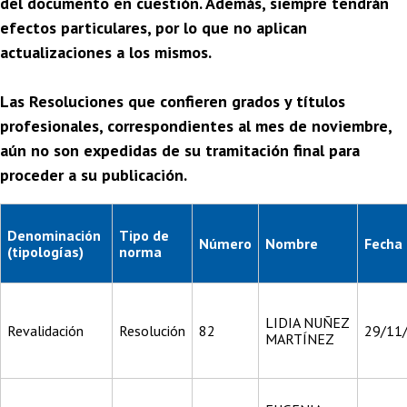
del documento en cuestión. Además, siempre tendrán
efectos particulares, por lo que no aplican
actualizaciones a los mismos.
Las Resoluciones que confieren grados y títulos
profesionales, correspondientes al mes de noviembre,
aún no son expedidas de su tramitación final para
proceder a su publicación.
Denominación
Tipo de
Número
Nombre
Fecha
(tipologías)
norma
LIDIA NUÑEZ
Revalidación
Resolución
82
29/11
MARTÍNEZ