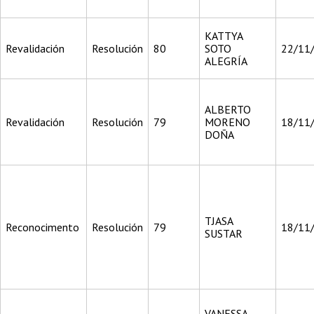
KATTYA
Revalidación
Resolución
80
SOTO
22/11
ALEGRÍA
ALBERTO
Revalidación
Resolución
79
MORENO
18/11
DOÑA
TJASA
Reconocimento
Resolución
79
18/11
SUSTAR
VANESSA