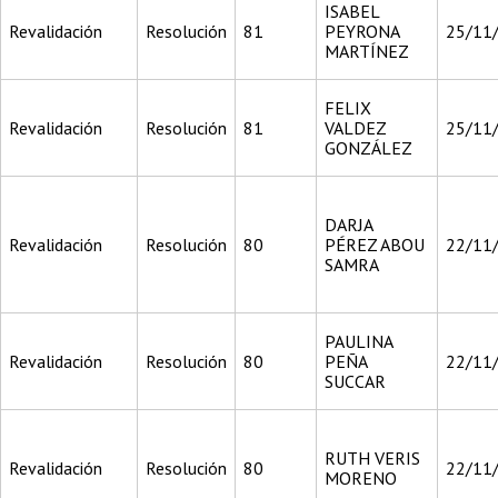
ISABEL
Revalidación
Resolución
81
PEYRONA
25/11
MARTÍNEZ
FELIX
Revalidación
Resolución
81
VALDEZ
25/11
GONZÁLEZ
DARJA
Revalidación
Resolución
80
PÉREZ ABOU
22/11
SAMRA
PAULINA
Revalidación
Resolución
80
PEÑA
22/11
SUCCAR
RUTH VERIS
Revalidación
Resolución
80
22/11
MORENO