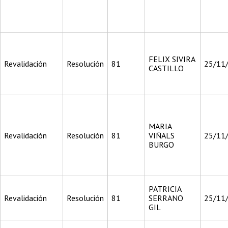
FELIX SIVIRA
Revalidación
Resolución
81
25/11
CASTILLO
MARIA
Revalidación
Resolución
81
VIÑALS
25/11
BURGO
PATRICIA
Revalidación
Resolución
81
SERRANO
25/11
GIL