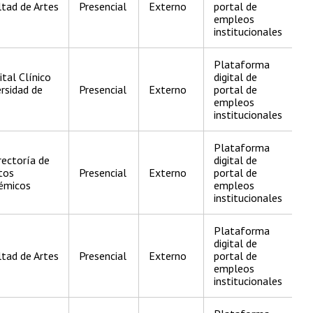
tad de Artes
Presencial
Externo
portal de
empleos
institucionales
Plataforma
tal Clínico
digital de
rsidad de
Presencial
Externo
portal de
empleos
institucionales
Plataforma
rectoría de
digital de
tos
Presencial
Externo
portal de
émicos
empleos
institucionales
Plataforma
digital de
tad de Artes
Presencial
Externo
portal de
empleos
institucionales