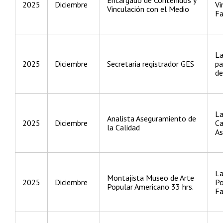
2025
Diciembre
Vi
Vinculación con el Medio
Fa
La
2025
Diciembre
Secretaria registrador GES
pa
de
La
Analista Aseguramiento de
2025
Diciembre
Ca
la Calidad
As
La
Montajista Museo de Arte
2025
Diciembre
Po
Popular Americano 33 hrs.
Fa