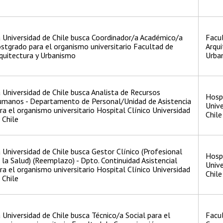
 Universidad de Chile busca Coordinador/a Académico/a
Facu
stgrado para el organismo universitario Facultad de
Arqui
quitectura y Urbanismo
Urba
 Universidad de Chile busca Analista de Recursos
Hospi
manos - Departamento de Personal/Unidad de Asistencia
Unive
ra el organismo universitario Hospital Clínico Universidad
Chile
 Chile
 Universidad de Chile busca Gestor Clínico (Profesional
Hospi
 la Salud) (Reemplazo) - Dpto. Continuidad Asistencial
Unive
ra el organismo universitario Hospital Clínico Universidad
Chile
 Chile
 Universidad de Chile busca Técnico/a Social para el
Facu