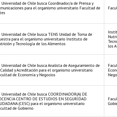
 Universidad de Chile busca Coordinador/a de Prensa y
municaciones para el organismo universitario Facultad de
Facul
tes
Insti
 Universidad de Chile busca TENS Unidad de Toma de
Nutri
estra para el organismo universitario Instituto de
Tecn
trición y Tecnología de los Alimentos
los 
 Universidad de Chile busca Analista de Aseguramiento de
Facu
 Calidad y Acreditación para el organismo universitario
Econ
cultad de Economía y Negocios
Nego
 Universidad de Chile busca COORDINADOR(A) DE
OCENCIA CENTRO DE ESTUDIOS EN SEGURIDAD
Facu
UDADANA (CESC) para el organismo universitario
Gobi
cultad de Gobierno