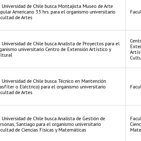
 Universidad de Chile busca Montajista Museo de Arte
pular Americano 33 hrs. para el organismo universitario
Facul
cultad de Artes
Cent
 Universidad de Chile busca Analista de Proyectos para el
Exte
ganismo universitario Centro de Extensión Artístico y
Artís
ltural
Cultu
 Universidad de Chile busca Técnico en Mantención
asfíter o Eléctrico) para el organismo universitario
Facul
cultad de Artes
 Universidad de Chile busca Analista de Gestión de
Facu
rsonas, Santiago para el organismo universitario
Cienc
cultad de Ciencias Físicas y Matemáticas
Mate