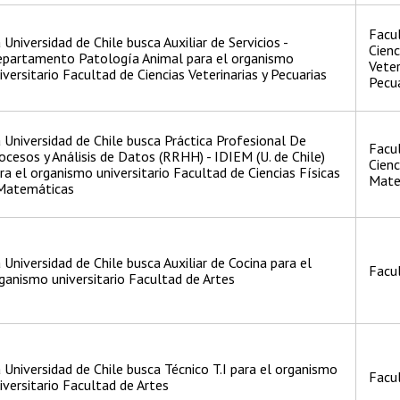
Facu
 Universidad de Chile busca Auxiliar de Servicios -
Cienc
partamento Patología Animal para el organismo
Veter
iversitario Facultad de Ciencias Veterinarias y Pecuarias
Pecua
 Universidad de Chile busca Práctica Profesional De
Facu
ocesos y Análisis de Datos (RRHH) - IDIEM (U. de Chile)
Cienc
ra el organismo universitario Facultad de Ciencias Físicas
Mate
Matemáticas
 Universidad de Chile busca Auxiliar de Cocina para el
Facul
ganismo universitario Facultad de Artes
 Universidad de Chile busca Técnico T.I para el organismo
Facul
iversitario Facultad de Artes