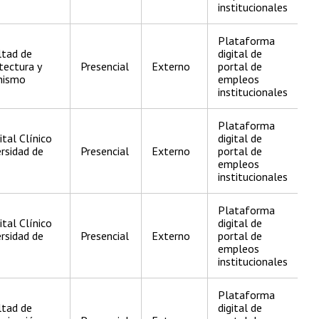
institucionales
Plataforma
ltad de
digital de
tectura y
Presencial
Externo
portal de
nismo
empleos
institucionales
Plataforma
tal Clínico
digital de
rsidad de
Presencial
Externo
portal de
empleos
institucionales
Plataforma
tal Clínico
digital de
rsidad de
Presencial
Externo
portal de
empleos
institucionales
Plataforma
ltad de
digital de