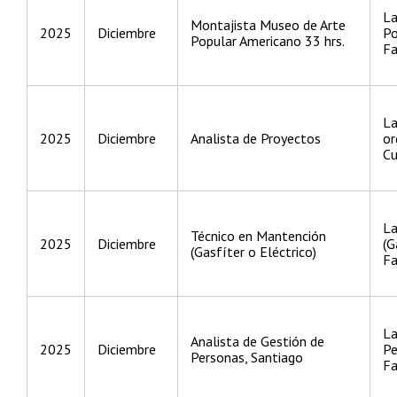
La
Montajista Museo de Arte
2025
Diciembre
Po
Popular Americano 33 hrs.
Fa
La
2025
Diciembre
Analista de Proyectos
or
Cu
La
Técnico en Mantención
2025
Diciembre
(G
(Gasfíter o Eléctrico)
Fa
La
Analista de Gestión de
2025
Diciembre
Pe
Personas, Santiago
Fa