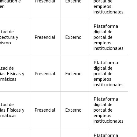
nicación e
Presencial
Externo
portal de
en
empleos
institucionales
Plataforma
ltad de
digital de
tectura y
Presencial
Externo
portal de
nismo
empleos
institucionales
Plataforma
ltad de
digital de
ias Físicas y
Presencial
Externo
portal de
máticas
empleos
institucionales
Plataforma
ltad de
digital de
ias Físicas y
Presencial
Externo
portal de
máticas
empleos
institucionales
Plataforma