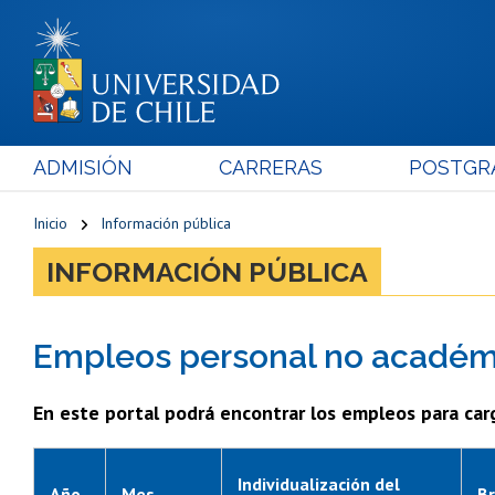
ADMISIÓN
CARRERAS
POSTGR
Inicio
Información pública
INFORMACIÓN PÚBLICA
Empleos personal no académ
En este portal podrá encontrar los empleos para carg
Individualización del
Año
Mes
Br