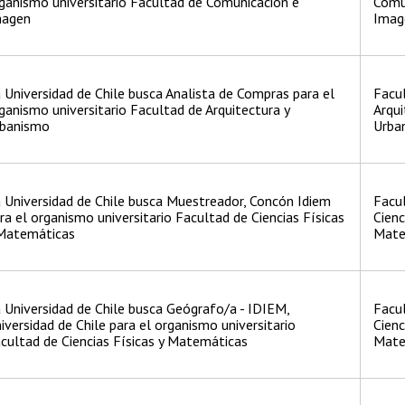
ganismo universitario Facultad de Comunicación e
Comu
magen
Imag
 Universidad de Chile busca Analista de Compras para el
Facu
ganismo universitario Facultad de Arquitectura y
Arqui
banismo
Urba
 Universidad de Chile busca Muestreador, Concón Idiem
Facu
ra el organismo universitario Facultad de Ciencias Físicas
Cienc
Matemáticas
Mate
 Universidad de Chile busca Geógrafo/a - IDIEM,
Facu
iversidad de Chile para el organismo universitario
Cienc
cultad de Ciencias Físicas y Matemáticas
Mate