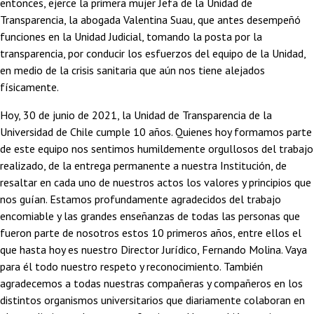
entonces, ejerce la primera mujer Jefa de la Unidad de
Transparencia, la abogada Valentina Suau, que antes desempeñó
funciones en la Unidad Judicial, tomando la posta por la
transparencia, por conducir los esfuerzos del equipo de la Unidad,
en medio de la crisis sanitaria que aún nos tiene alejados
físicamente.
Hoy, 30 de junio de 2021, la Unidad de Transparencia de la
Universidad de Chile cumple 10 años. Quienes hoy formamos parte
de este equipo nos sentimos humildemente orgullosos del trabajo
realizado, de la entrega permanente a nuestra Institución, de
resaltar en cada uno de nuestros actos los valores y principios que
nos guían. Estamos profundamente agradecidos del trabajo
encomiable y las grandes enseñanzas de todas las personas que
fueron parte de nosotros estos 10 primeros años, entre ellos el
que hasta hoy es nuestro Director Jurídico, Fernando Molina. Vaya
para él todo nuestro respeto y reconocimiento. También
agradecemos a todas nuestras compañeras y compañeros en los
distintos organismos universitarios que diariamente colaboran en