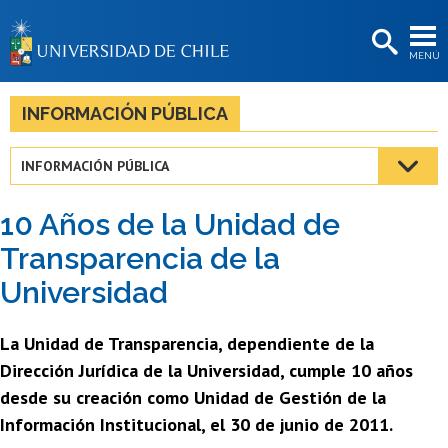
EXTENSIÓN
MENÚ
BIBLIOTECAS
LA UNIVERSIDAD
INFORMACIÓN PÚBLICA
Postulantes
INFORMACIÓN PÚBLICA
Estudiantes
10 Años de la Unidad de
Académicas/os
Transparencia de la
Funcionarias/os
Universidad
Egresadas/os
La Unidad de Transparencia, dependiente de la
Dirección Jurídica de la Universidad, cumple 10 años
desde su creación como Unidad de Gestión de la
Información Institucional, el 30 de junio de 2011.