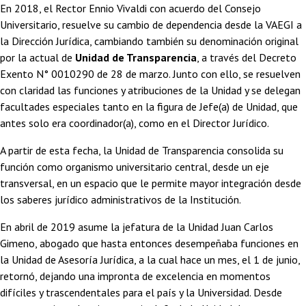
En 2018, el Rector Ennio Vivaldi con acuerdo del Consejo
Universitario, resuelve su cambio de dependencia desde la VAEGI a
la Dirección Jurídica, cambiando también su denominación original
por la actual de
Unidad de Transparencia
, a través del Decreto
Exento N° 0010290 de 28 de marzo. Junto con ello, se resuelven
con claridad las funciones y atribuciones de la Unidad y se delegan
facultades especiales tanto en la figura de Jefe(a) de Unidad, que
antes solo era coordinador(a), como en el Director Jurídico.
A partir de esta fecha, la Unidad de Transparencia consolida su
función como organismo universitario central, desde un eje
transversal, en un espacio que le permite mayor integración desde
los saberes jurídico administrativos de la Institución.
En abril de 2019 asume la jefatura de la Unidad Juan Carlos
Gimeno, abogado que hasta entonces desempeñaba funciones en
la Unidad de Asesoría Jurídica, a la cual hace un mes, el 1 de junio,
retornó, dejando una impronta de excelencia en momentos
difíciles y trascendentales para el país y la Universidad. Desde