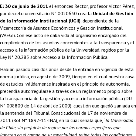
El 30 de junio de 2011
el entonces Rector, profesor Víctor Pérez,
por decreto universitario N° 0020630 crea la
Unidad de Gestión
de la Información Institucional (UGII)
, dependiente de la
Vicerrectoría de Asuntos Económicos y Gestión Institucional
(VAEGI). Con ese acto se daba vida al organismo encargado del
cumplimiento de los asuntos concernientes a la transparencia y el
acceso a la información pública de la Universidad, regidos por la
Ley N° 20.285 sobre Acceso a la Información Pública.
Habían pasado casi dos años desde la entrada en vigencia de esta
norma jurídica, en agosto de 2009, tiempo en el cual nuestra casa
de estudios, válidamente inspirada en el principio de autonomía,
pretendía autorregularse a través de un reglamento propio sobre
la transparencia de la gestión y acceso a información pública (DU
N° 008809 de 14 de abril de 2009), cuestión que quedó zanjada en
la sentencia del Tribunal Constitucional de 17 de noviembre de
2011 (Rol N° 1892-11-INA), en la cual señala que, “
la Universidad
de Chile, sin perjuicio de regirse por las normas específicas que
imperan en el campo de su especialidad, reúne todas las condiciones