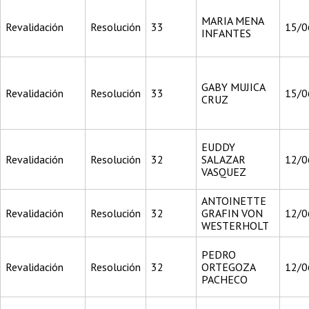
MARIA MENA
Revalidación
Resolución
33
15/0
INFANTES
GABY MUJICA
Revalidación
Resolución
33
15/0
CRUZ
EUDDY
Revalidación
Resolución
32
SALAZAR
12/0
VASQUEZ
ANTOINETTE
Revalidación
Resolución
32
GRAFIN VON
12/0
WESTERHOLT
PEDRO
Revalidación
Resolución
32
ORTEGOZA
12/0
PACHECO