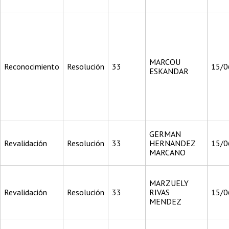
MARCOU
Reconocimiento
Resolución
33
15/0
ESKANDAR
GERMAN
Revalidación
Resolución
33
HERNANDEZ
15/0
MARCANO
MARZUELY
Revalidación
Resolución
33
RIVAS
15/0
MENDEZ