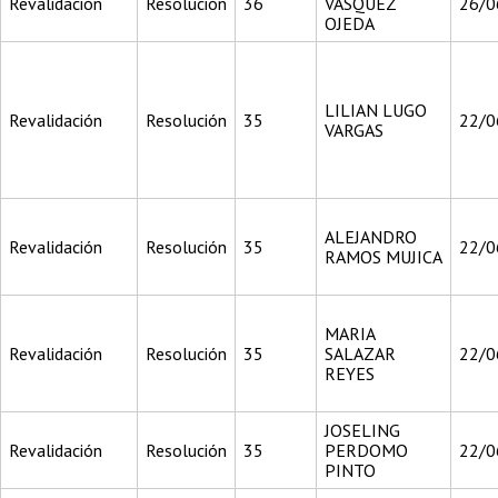
Revalidación
Resolución
36
VASQUEZ
26/0
OJEDA
LILIAN LUGO
Revalidación
Resolución
35
22/0
VARGAS
ALEJANDRO
Revalidación
Resolución
35
22/0
RAMOS MUJICA
MARIA
Revalidación
Resolución
35
SALAZAR
22/0
REYES
JOSELING
Revalidación
Resolución
35
PERDOMO
22/0
PINTO