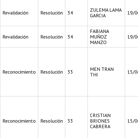
ZULEMA LAMA
Revalidación
Resolución
34
19/0
GARCIA
FABIANA
Revalidación
Resolución
34
MUÑOZ
19/0
MANZO
MEN TRAN
Reconocimiento
Resolución
33
15/0
THI
CRISTIAN
Reconocimiento
Resolución
33
BRIONES
15/0
CABRERA