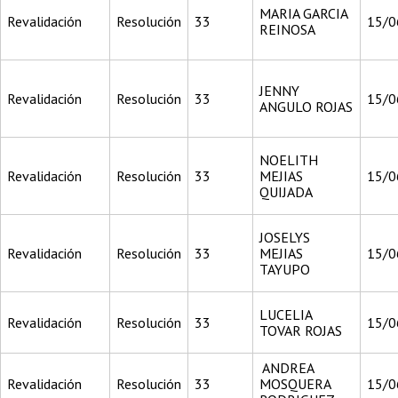
MARIA GARCIA
Revalidación
Resolución
33
15/0
REINOSA
JENNY
Revalidación
Resolución
33
15/0
ANGULO ROJAS
NOELITH
Revalidación
Resolución
33
MEJIAS
15/0
QUIJADA
JOSELYS
Revalidación
Resolución
33
MEJIAS
15/0
TAYUPO
LUCELIA
Revalidación
Resolución
33
15/0
TOVAR ROJAS
ANDREA
Revalidación
Resolución
33
MOSQUERA
15/0