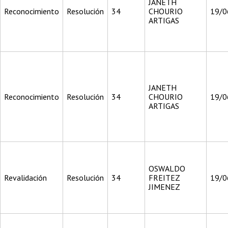
JANETH
Reconocimiento
Resolución
34
CHOURIO
19/0
ARTIGAS
JANETH
Reconocimiento
Resolución
34
CHOURIO
19/0
ARTIGAS
OSWALDO
Revalidación
Resolución
34
FREITEZ
19/0
JIMENEZ