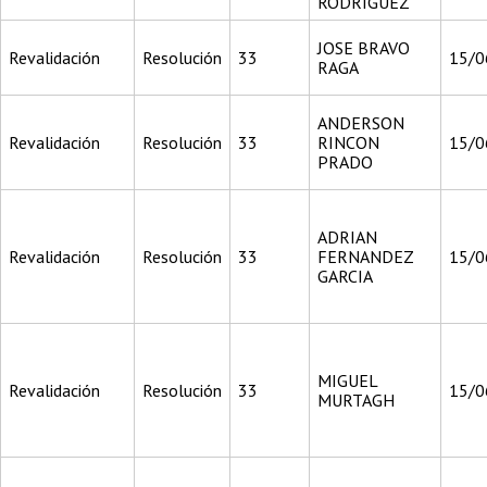
RODRIGUEZ
JOSE BRAVO
Revalidación
Resolución
33
15/0
RAGA
ANDERSON
Revalidación
Resolución
33
RINCON
15/0
PRADO
ADRIAN
Revalidación
Resolución
33
FERNANDEZ
15/0
GARCIA
MIGUEL
Revalidación
Resolución
33
15/0
MURTAGH