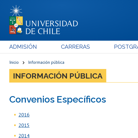
ADMISIÓN
CARRERAS
POSTGR
Inicio
Información pública
INFORMACIÓN PÚBLICA
Convenios Específicos
2016
2015
2014