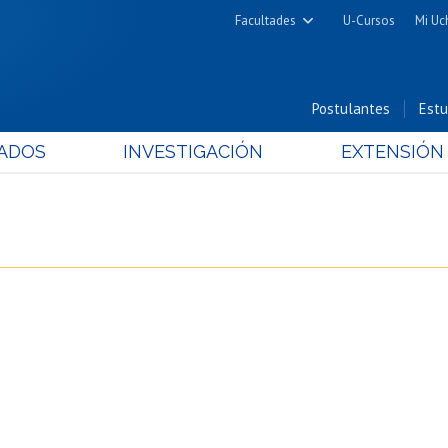
Facultades
U-Cursos
Mi Uc
Arquitectura y Urbanismo
Ciencias
Postulantes
Estu
Cs. Físicas y Matemáticas
ADOS
INVESTIGACIÓN
EXTENSIÓN
Cs. Químicas y Farmacéuticas
Cs. Veterinarias y Pecuarias
Derecho
Filosofía y Humanidades
Medicina
Estudios Avanzados en Educación
Nutrición y Tecnología de
Alimentos