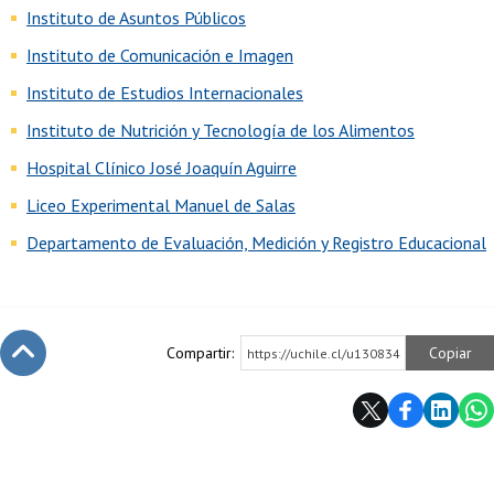
Instituto de Asuntos Públicos
Instituto de Comunicación e Imagen
Instituto de Estudios Internacionales
Instituto de Nutrición y Tecnología de los Alimentos
Hospital Clínico José Joaquín Aguirre
Liceo Experimental Manuel de Salas
Departamento de Evaluación, Medición y Registro Educacional
Compartir:
Copiar
https://uchile.cl/u130834
Subir