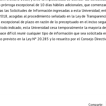
la prórroga excepcional de 10 días hábiles adicionales, que comenza
das las Solicitudes de Información ingresadas a esta Universidad, en
2018, acogidas al procedimiento señalado en la Ley de Transparenci
 excepcional de plazo en razón de lo preceptuado en el inciso seg
ríodo indicado, esta Universidad cesa temporalmente la mayoría de 
hace difícil reunir cualquier tipo de información que sea solicitada
 previsto en la Ley Nº 20.285 y lo resuelto por el Consejo Directiv
Compartir: