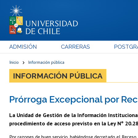
ADMISIÓN
CARRERAS
POSTGR
Inicio
Información pública
INFORMACIÓN PÚBLICA
Prórroga Excepcional por Rec
La Unidad de Gestión de la Información Institucional
procedimiento de acceso previsto en la Ley Nº 20.2
Por razones de buen servicio, habiéndose decretado el Receso U