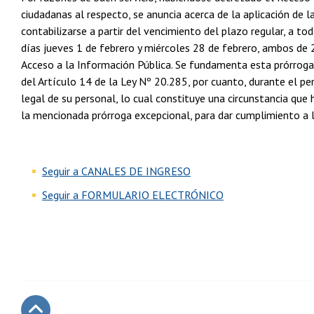
ciudadanas al respecto, se anuncia acerca de la aplicación de 
contabilizarse a partir del vencimiento del plazo regular, a to
días jueves 1 de febrero y miércoles 28 de febrero, ambos de 
Acceso a la Información Pública. Se fundamenta esta prórroga
del Artículo 14 de la Ley Nº 20.285, por cuanto, durante el pe
legal de su personal, lo cual constituye una circunstancia que 
la mencionada prórroga excepcional, para dar cumplimiento a lo
Seguir a CANALES DE INGRESO
Seguir a FORMULARIO ELECTRÓNICO