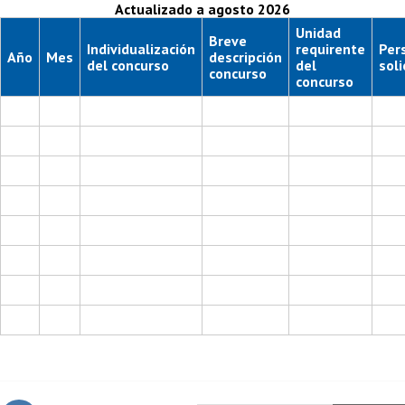
Actualizado a agosto 2026
Unidad
Breve
Individualización
requirente
Per
Año
Mes
descripción
del concurso
del
soli
concurso
concurso