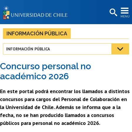
EXTENSIÓN
MENÚ
BIBLIOTECAS
LA UNIVERSIDAD
INFORMACIÓN PÚBLICA
Postulantes
INFORMACIÓN PÚBLICA
Estudiantes
Concurso personal no
Académicas/os
académico 2026
Funcionarias/os
En este portal podrá encontrar los llamados a distintos
Egresadas/os
concursos para cargos del Personal de Colaboración en
la Universidad de Chile. Además se informa que a la
fecha, no se han producido llamados a concursos
públicos para personal no académico 2026.