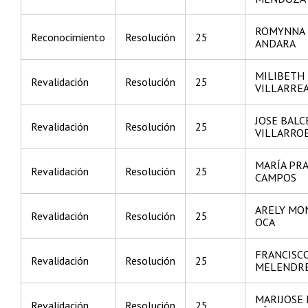
ROMYNNA 
Reconocimiento
Resolución
25
ANDARA
MILIBETH
Revalidación
Resolución
25
VILLARRE
JOSE BAL
Revalidación
Resolución
25
VILLARRO
MARÍA PR
Revalidación
Resolución
25
CAMPOS
ARELY MO
Revalidación
Resolución
25
OCA
FRANCISC
Revalidación
Resolución
25
MELENDRE
MARIJOSE 
Revalidación
Resolución
25