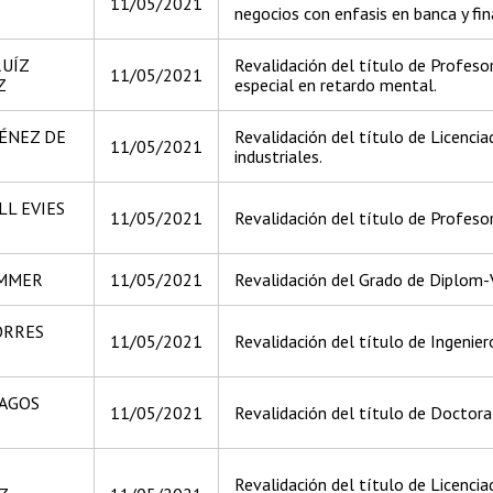
11/05/2021
negocios con enfasis en banca y fin
RUÍZ
Revalidación del título de Profesor
11/05/2021
Z
especial en retardo mental.
MÉNEZ DE
Revalidación del título de Licenci
11/05/2021
industriales.
L EVIES
11/05/2021
Revalidación del título de Profesor
OMMER
11/05/2021
Revalidación del Grado de Diplom-
ORRES
11/05/2021
Revalidación del título de Ingenie
LAGOS
11/05/2021
Revalidación del título de Doctora
Revalidación del título de Licenci