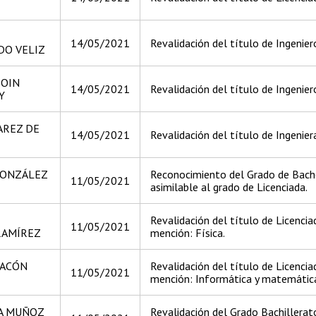
14/05/2021
Revalidación del título de Ingeniero
O VELIZ
BOIN
14/05/2021
Revalidación del título de Ingeniero
Y
AREZ DE
14/05/2021
Revalidación del título de Ingeniera
GONZÁLEZ
Reconocimiento del Grado de Bache
11/05/2021
asimilable al grado de Licenciada.
Revalidación del título de Licenci
11/05/2021
RAMÍREZ
mención: Física.
HACÓN
Revalidación del título de Licenci
11/05/2021
mención: Informática y matemátic
A MUÑOZ
Revalidación del Grado Bachillerat