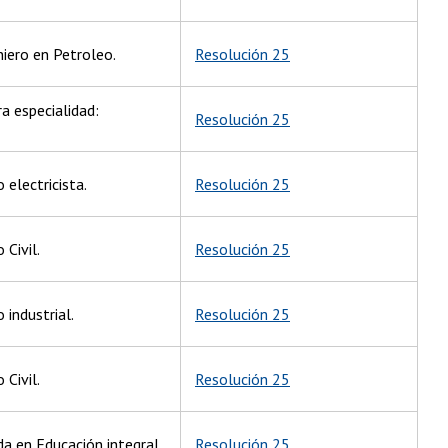
iero en Petroleo.
Resolución 25
a especialidad:
Resolución 25
 electricista.
Resolución 25
 Civil.
Resolución 25
 industrial.
Resolución 25
 Civil.
Resolución 25
da en Educación integral.
Resolución 25