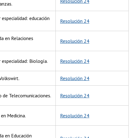
Resolución 24
anzas.
 especialidad: educación
Resolución 24
ada en Relaciones
Resolución 24
 especialidad: Biología.
Resolución 24
Volkswirt.
Resolución 24
ro de Telecomunicaciones.
Resolución 24
 en Medicina.
Resolución 24
ada en Educación