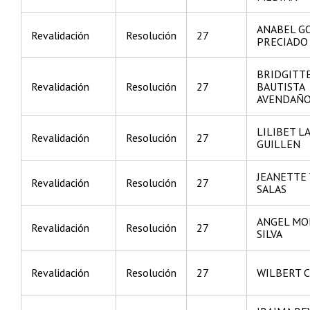
ANABEL G
Revalidación
Resolución
27
PRECIADO
BRIDGITT
Revalidación
Resolución
27
BAUTISTA
AVENDAÑ
LILIBET L
Revalidación
Resolución
27
GUILLEN
JEANETTE
Revalidación
Resolución
27
SALAS
ANGEL MO
Revalidación
Resolución
27
SILVA
Revalidación
Resolución
27
WILBERT 