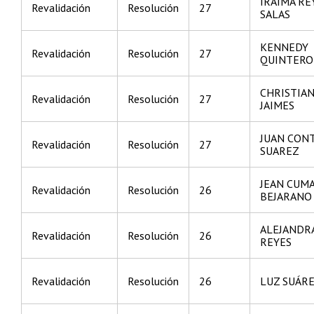
IRAIMA RE
Revalidación
Resolución
27
SALAS
KENNEDY
Revalidación
Resolución
27
QUINTERO
CHRISTIAN
Revalidación
Resolución
27
JAIMES
JUAN CON
Revalidación
Resolución
27
SUAREZ
JEAN CUM
Revalidación
Resolución
26
BEJARANO
ALEJANDRA
Revalidación
Resolución
26
REYES
Revalidación
Resolución
26
LUZ SUÁR