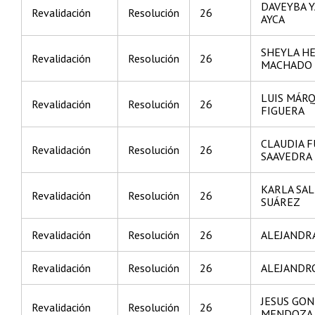
DAVEYBA 
Revalidación
Resolución
26
AYCA
SHEYLA H
Revalidación
Resolución
26
MACHADO
LUIS MÁR
Revalidación
Resolución
26
FIGUERA
CLAUDIA 
Revalidación
Resolución
26
SAAVEDRA
KARLA SAL
Revalidación
Resolución
26
SUÁREZ
Revalidación
Resolución
26
ALEJANDR
Revalidación
Resolución
26
ALEJANDR
JESUS GO
Revalidación
Resolución
26
MENDOZA