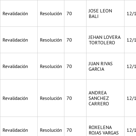
JOSE LEON
Revalidación
Resolución
70
12/
BALI
JEHAN LOVERA
Revalidación
Resolución
70
12/
TORTOLERO
JUAN RIVAS
Revalidación
Resolución
70
12/
GARCIA
ANDREA
Revalidación
Resolución
70
SANCHEZ
12/
CARRERO
ROXELENA
Revalidación
Resolución
70
12/
ROJAS VARGAS