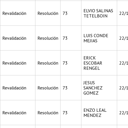
ELVIO SALINAS
Revalidación
Resolución
73
22/
TETELBOIN
LUIS CONDE
Revalidación
Resolución
73
22/
MEJIAS
ERICK
Revalidación
Resolución
73
ESCOBAR
22/
RENGEL
JESUS
Revalidación
Resolución
73
SANCHEZ
22/
GOMEZ
ENZO LEAL
Revalidación
Resolución
73
22/
MENDEZ