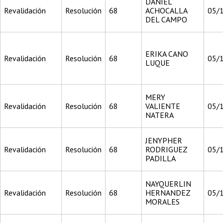
DANIEL
Revalidación
Resolución
68
ACHOCALLA
05/
DEL CAMPO
ERIKA CANO
Revalidación
Resolución
68
05/
LUQUE
MERY
Revalidación
Resolución
68
VALIENTE
05/
NATERA
JENYPHER
Revalidación
Resolución
68
RODRIGUEZ
05/
PADILLA
NAYQUERLIN
Revalidación
Resolución
68
HERNANDEZ
05/
MORALES