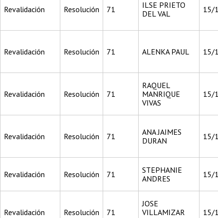
ILSE PRIETO
Revalidación
Resolución
71
15/
DEL VAL
Revalidación
Resolución
71
ALENKA PAUL
15/
RAQUEL
Revalidación
Resolución
71
MANRIQUE
15/
VIVAS
ANA JAIMES
Revalidación
Resolución
71
15/
DURAN
STEPHANIE
Revalidación
Resolución
71
15/
ANDRES
JOSE
Revalidación
Resolución
71
VILLAMIZAR
15/