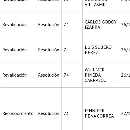
VILLASMIL
CARLOS GODOY
Revalidación
Resolución
74
26/
IZARRA
LUIS SUBERO
Revalidación
Resolución
74
26/
PEREZ
WUILMER
Revalidación
Resolución
74
PINEDA
26/
CARRASCO
JENNIFER
Reconocimiento
Resolución
73
22/
PEÑA CORREA