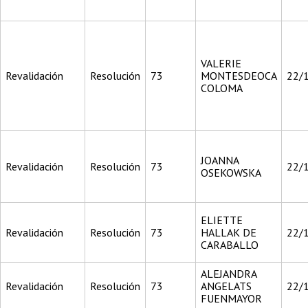
VALERIE
Revalidación
Resolución
73
MONTESDEOCA
22/
COLOMA
JOANNA
Revalidación
Resolución
73
22/
OSEKOWSKA
ELIETTE
Revalidación
Resolución
73
HALLAK DE
22/
CARABALLO
ALEJANDRA
Revalidación
Resolución
73
ANGELATS
22/
FUENMAYOR