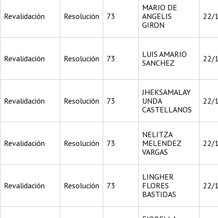
MARIO DE
Revalidación
Resolución
73
ANGELIS
22/
GIRON
LUIS AMARIO
Revalidación
Resolución
73
22/
SANCHEZ
JHEKSAMALAY
Revalidación
Resolución
73
UNDA
22/
CASTELLANOS
NELITZA
Revalidación
Resolución
73
MELENDEZ
22/
VARGAS
LINGHER
Revalidación
Resolución
73
FLORES
22/
BASTIDAS