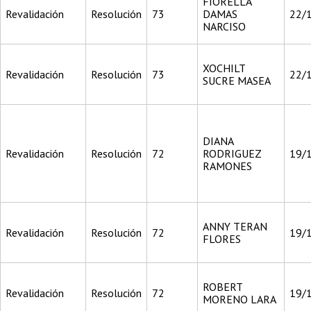
FIORELLA
Revalidación
Resolución
73
DAMAS
22/
NARCISO
XOCHILT
Revalidación
Resolución
73
22/
SUCRE MASEA
DIANA
Revalidación
Resolución
72
RODRIGUEZ
19/
RAMONES
ANNY TERAN
Revalidación
Resolución
72
19/
FLORES
ROBERT
Revalidación
Resolución
72
19/
MORENO LARA