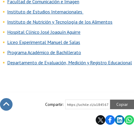
Facultad de Comunicación e Imagen
Instituto de Estudios Internacionales
Instituto de Nutrición y Tecnología de los Alimentos
Hospital Clínico José Joaquín Aguirre
Liceo Experimental Manuel de Salas
Programa Académico de Bachillerato
Departamento de Evaluación, Medición y Registro Educacional
Compartir:
Copiar
https://uchile.cl/u184567
Subir