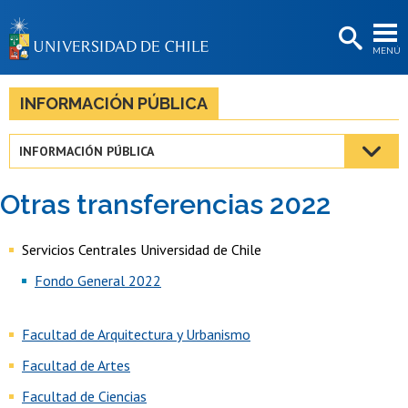
EXTENSIÓN
MENÚ
BIBLIOTECAS
LA UNIVERSIDAD
INFORMACIÓN PÚBLICA
Postulantes
INFORMACIÓN PÚBLICA
Estudiantes
Otras transferencias 2022
Académicas/os
Funcionarias/os
Servicios Centrales Universidad de Chile
Fondo General 2022
Egresadas/os
Facultad de Arquitectura y Urbanismo
Facultad de Artes
Facultad de Ciencias