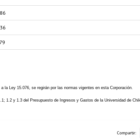
886
036
79
 a la Ley 15.076, se regirán por las normas vigentes en esta Corporación.
 1.1; 1.2 y 1.3 del Presupuesto de Ingresos y Gastos de la Universidad de Chil
Compartir: