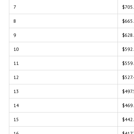
7
$705
8
$665
9
$628
10
$592
11
$559
12
$527.
13
$497.
14
$469
15
$442
16
$417.