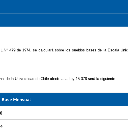
 D.L.N° 479 de 1974, se calculará sobre los sueldos bases de la Escala Úni
nal de la Universidad de Chile afecto a la Ley 15.076 será la siguiente:
o Base Mensual
48
04