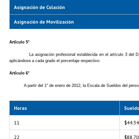
Asignación de Colación
Asignación de Movilización
Artículo 5°
La asignación profesional establecida en el artículo 3 del
aplicándose a cada grado el porcentaje respectivo.
Artículo 6°
A partir del 1° de enero de 2012, la Escala de Sueldos del perso
Horas
Sueld
11
$44.3
22
$88.7