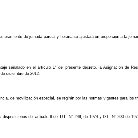
nombramiento de jornada parcial y horaria se ajustará en proporción a la jo
taje señalado en el artículo 1° del presente decreto, la Asignación de Re
 de diciembre de 2012.
ncia, de movilización especial, se regirán por las normas vigentes para los t
s disposiciones del artículo 9 del D.L. N° 249, de 1974 y D.L. N° 300 de 197