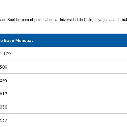
a de Sueldos para el personal de la Universidad de Chile, cuya jornada de tra
do Base Mensual
1.179
.509
.045
.612
.030
.137