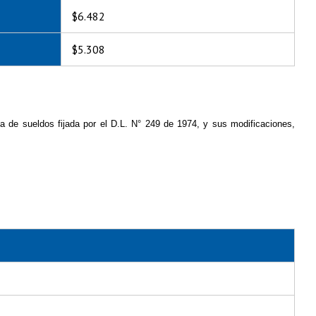
$6.482
$5.308
ca de sueldos fijada por el D.L. N° 249 de 1974, y sus modificaciones,