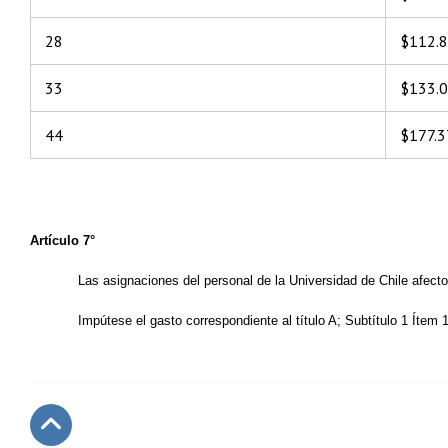
28
$112.
33
$133.
44
$177.3
Artículo 7°
Las asignaciones del personal de la Universidad de Chile afecto
Impútese el gasto correspondiente al título A; Subtítulo 1 Ítem