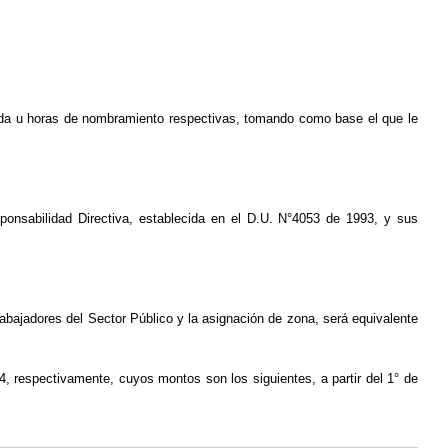
rnada u horas de nombramiento respec­tivas, tomando como base el que le
sponsabilidad Directiva, establecida en el D.U. N°4053 de 1993, y sus
rabajadores del Sector Público y la asignación de zona, será equivalente
4, respectivamente, cuyos montos son los siguientes, a partir del 1° de