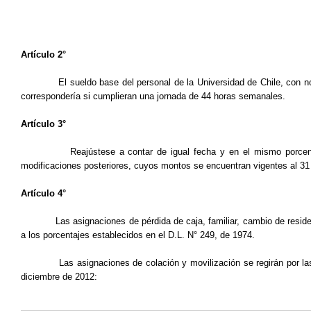
Artículo 2°
El sueldo base del personal de la Universidad de Chile, con 
correspondería si cumplieran una jornada de 44 horas semanales.
Artículo 3°
Reajústese a contar de igual fecha y en el mismo porcen­
modificaciones posteriores, cuyos montos se encuentran vigentes al 31
Artículo 4°
Las asignaciones de pérdida de caja, familiar, cambio de reside
a los porcentajes establecidos en el D.L. N° 249, de 1974.
Las asignaciones de colación y movilización se regirán por la
diciembre de 2012: