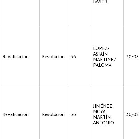
JAVIER
LÓPEZ-
ASIAÍN
Revalidación
Resolución
56
30/0
MARTÍNEZ
PALOMA
JIMÉNEZ
MOYA
Revalidación
Resolución
56
30/0
MARTÍN
ANTONIO