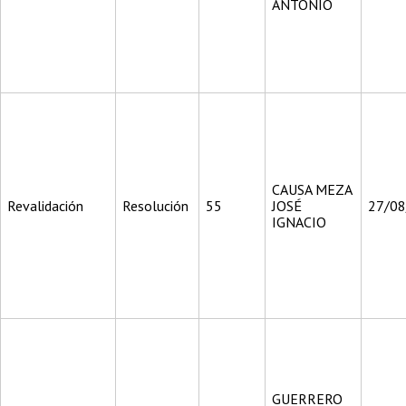
ANTONIO
CAUSA MEZA
Revalidación
Resolución
55
JOSÉ
27/0
IGNACIO
GUERRERO