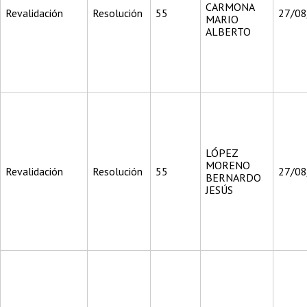
CARMONA
Revalidación
Resolución
55
27/0
MARIO
ALBERTO
LÓPEZ
MORENO
Revalidación
Resolución
55
27/0
BERNARDO
JESÚS