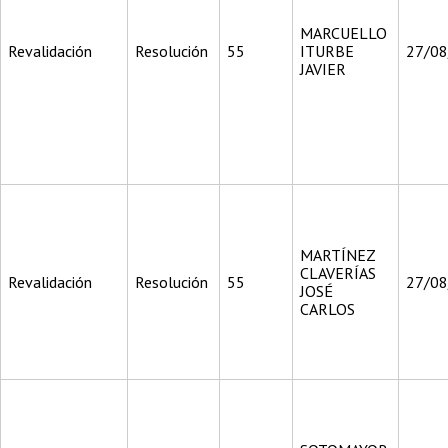
MARCUELLO
Revalidación
Resolución
55
ITURBE
27/0
JAVIER
MARTÍNEZ
CLAVERÍAS
Revalidación
Resolución
55
27/0
JOSÉ
CARLOS