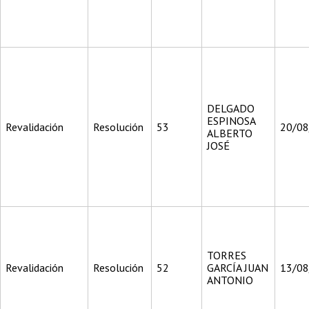
DELGADO
ESPINOSA
Revalidación
Resolución
53
20/0
ALBERTO
JOSÉ
TORRES
Revalidación
Resolución
52
GARCÍA JUAN
13/0
ANTONIO