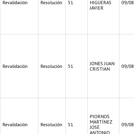
Revalidación
Resolución
51
HIGUERAS
09/0
JAVIER
JONES JUAN
Revalidación
Resolución
51
09/0
CRISTIAN
PIORNOS
MARTÍNEZ
Revalidación
Resolución
51
09/0
JOSÉ
ANTONIO