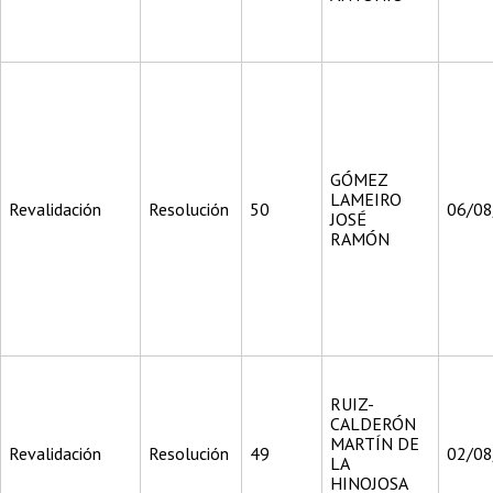
GÓMEZ
LAMEIRO
Revalidación
Resolución
50
06/0
JOSÉ
RAMÓN
RUIZ-
CALDERÓN
MARTÍN DE
Revalidación
Resolución
49
02/0
LA
HINOJOSA