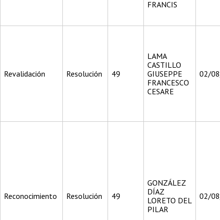
FRANCIS
LAMA
CASTILLO
Revalidación
Resolución
49
GIUSEPPE
02/0
FRANCESCO
CESARE
GONZÁLEZ
DÍAZ
Reconocimiento
Resolución
49
02/0
LORETO DEL
PILAR