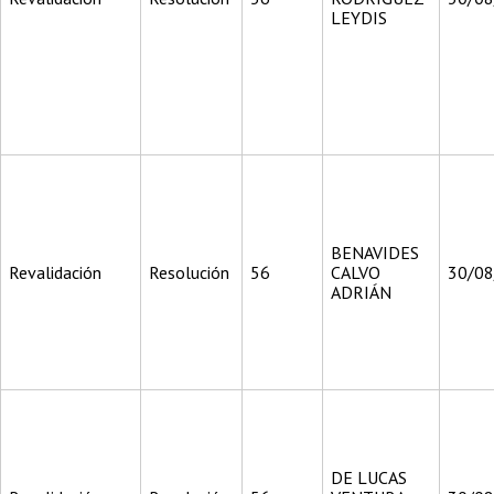
LEYDIS
BENAVIDES
Revalidación
Resolución
56
CALVO
30/0
ADRIÁN
DE LUCAS