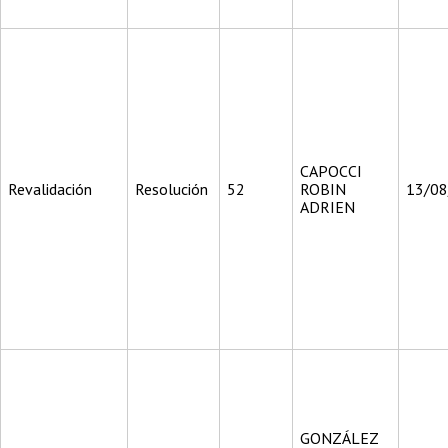
CAPOCCI
Revalidación
Resolución
52
ROBIN
13/0
ADRIEN
GONZÁLEZ