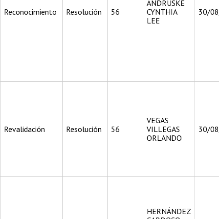
ANDRUSKE
Reconocimiento
Resolución
56
CYNTHIA
30/0
LEE
VEGAS
Revalidación
Resolución
56
VILLEGAS
30/0
ORLANDO
HERNÁNDEZ