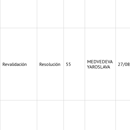
MEDVEDEVA
Revalidación
Resolución
55
27/0
YAROSLAVA