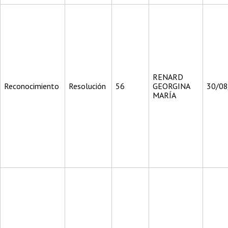
RENARD
Reconocimiento
Resolución
56
GEORGINA
30/0
MARÍA