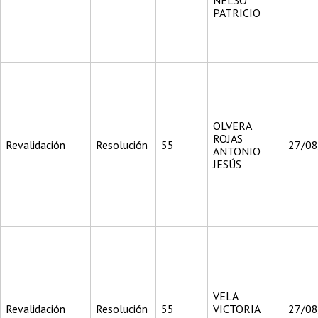
NELSO
PATRICIO
OLVERA
ROJAS
Revalidación
Resolución
55
27/0
ANTONIO
JESÚS
VELA
Revalidación
Resolución
55
VICTORIA
27/0