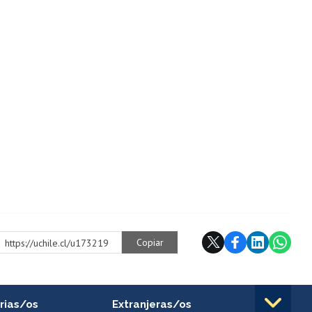
Copiar
https://uchile.cl/u173219
rias/os
Extranjeras/os