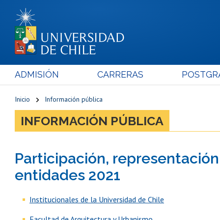
ADMISIÓN
CARRERAS
POSTGR
Inicio
Información pública
INFORMACIÓN PÚBLICA
Participación, representación
entidades 2021
Institucionales de la Universidad de Chile
Facultad de Arquitectura y Urbanismo