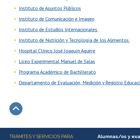
Instituto de Asuntos Públicos
Instituto de Comunicación e Imagen
Instituto de Estudios Internacionales
Instituto de Nutrición y Tecnología de los Alimentos
Hospital Clínico José Joaquín Aguirre
Liceo Experimental Manuel de Salas
Programa Académico de Bachillerato
Departamento de Evaluación, Medición y Registro Educac
Subir
Más información
TRÁMITES Y SERVICIOS PARA
Alumnas/os y ex