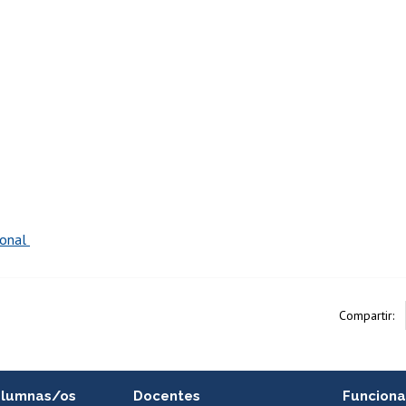
ional
Compartir:
alumnas/os
Docentes
Funciona