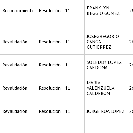
FRANKLYN
Reconocimiento
Resolución
11
2
REGGIO GOMEZ
JOSEGREGORIO
Revalidación
Resolución
11
CANGA
2
GUTIERREZ
SOLEDDY LOPEZ
Revalidación
Resolución
11
2
CARDONA
MARIA
Revalidación
Resolución
11
VALENZUELA
2
CALDERON
Revalidación
Resolución
11
JORGE ROA LOPEZ
2