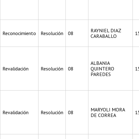
RAYNIEL DIAZ
Reconocimiento
Resolución
08
1
CARABALLO
ALBANIA
Revalidación
Resolución
08
QUINTERO
1
PAREDES
MARYOLI MORA
Revalidación
Resolución
08
1
DE CORREA