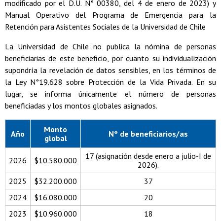
modificado por el D.U. N° 00380, del 4 de enero de 2023) y
Manual Operativo del Programa de Emergencia para la
Retención para Asistentes Sociales de la Universidad de Chile
La Universidad de Chile no publica la nómina de personas
beneficiarias de este beneficio, por cuanto su individualización
supondría la revelación de datos sensibles, en los términos de
la Ley N°19.628 sobre Protección de la Vida Privada. En su
lugar, se informa únicamente el número de personas
beneficiadas y los montos globales asignados.
Monto
Año
N° de beneficiarios/as
global
17 (asignación desde enero a julio-I de
2026
$10.580.000
2026).
2025
$32.200.000
37
2024
$16.080.000
20
2023
$10.960.000
18