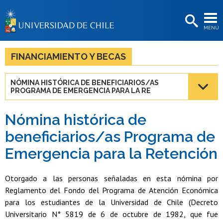
EXTENSIÓN
MENÚ
BIBLIOTECAS
LA UNIVERSIDAD
FINANCIAMIENTO Y BECAS
Postulantes
NÓMINA HISTÓRICA DE BENEFICIARIOS/AS
PROGRAMA DE EMERGENCIA PARA LA RE
Estudiantes
Académicas/os
Nómina histórica de
beneficiarios/as Programa de
Funcionarias/os
Emergencia para la Retención
Egresadas/os
Otorgado a las personas señaladas en esta nómina por
Reglamento del Fondo del Programa de Atención Económica
para los estudiantes de la Universidad de Chile (Decreto
Universitario N° 5819 de 6 de octubre de 1982, que fue