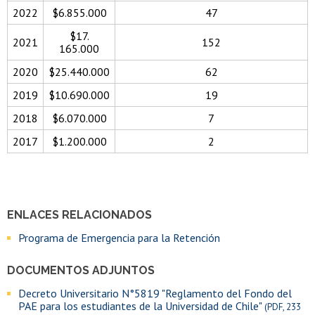
2022
$6.855.000
47
$17.
2021
152
165.000
2020
$25.440.000
62
2019
$10.690.000
19
2018
$6.070.000
7
2017
$1.200.000
2
ENLACES RELACIONADOS
Programa de Emergencia para la Retención
DOCUMENTOS ADJUNTOS
Decreto Universitario N°5819 "Reglamento del Fondo del
PAE para los estudiantes de la Universidad de Chile"
(PDF, 233