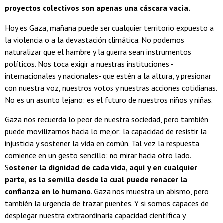
proyectos colectivos son apenas una cáscara vacía.
Hoy es Gaza, mañana puede ser cualquier territorio expuesto a
la violencia o a la devastación climática. No podemos
naturalizar que el hambre y la guerra sean instrumentos
políticos. Nos toca exigir a nuestras instituciones -
internacionales y nacionales- que estén a la altura, y presionar
con nuestra voz, nuestros votos y nuestras acciones cotidianas.
No es un asunto lejano: es el futuro de nuestros niños y niñas.
Gaza nos recuerda lo peor de nuestra sociedad, pero también
puede movilizarnos hacia lo mejor: la capacidad de resistir la
injusticia y sostener la vida en común. Tal vez la respuesta
comience en un gesto sencillo: no mirar hacia otro lado.
S
ostener la dignidad de cada vida, aquí y en cualquier
parte, es la semilla desde la cual puede renacer la
confianza en lo humano
. Gaza nos muestra un abismo, pero
también la urgencia de trazar puentes. Y si somos capaces de
desplegar nuestra extraordinaria capacidad científica y