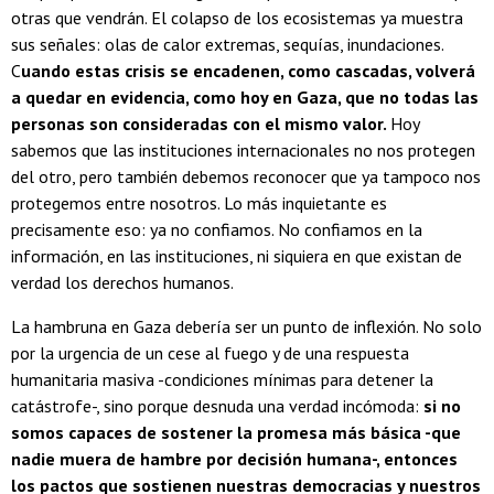
otras que vendrán. El colapso de los ecosistemas ya muestra
sus señales: olas de calor extremas, sequías, inundaciones.
C
uando estas crisis se encadenen, como cascadas, volverá
a quedar en evidencia, como hoy en Gaza, que no todas las
personas son consideradas con el mismo valor.
Hoy
sabemos que las instituciones internacionales no nos protegen
del otro, pero también debemos reconocer que ya tampoco nos
protegemos entre nosotros. Lo más inquietante es
precisamente eso: ya no confiamos. No confiamos en la
información, en las instituciones, ni siquiera en que existan de
verdad los derechos humanos.
La hambruna en Gaza debería ser un punto de inflexión. No solo
por la urgencia de un cese al fuego y de una respuesta
humanitaria masiva -condiciones mínimas para detener la
catástrofe-, sino porque desnuda una verdad incómoda:
si no
somos capaces de sostener la promesa más básica -que
nadie muera de hambre por decisión humana-, entonces
los pactos que sostienen nuestras democracias y nuestros