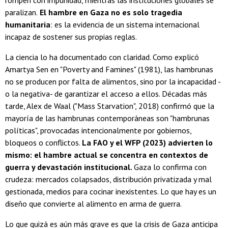
paralizan.
El hambre en Gaza no es solo tragedia
humanitaria
: es la evidencia de un sistema internacional
incapaz de sostener sus propias reglas.
La ciencia lo ha documentado con claridad. Como explicó
Amartya Sen en "Poverty and Famines" (1981), las hambrunas
no se producen por falta de alimentos, sino por la incapacidad -
o la negativa- de garantizar el acceso a ellos. Décadas más
tarde, Alex de Waal ("Mass Starvation", 2018) confirmó que la
mayoría de las hambrunas contemporáneas son "hambrunas
políticas", provocadas intencionalmente por gobiernos,
bloqueos o conflictos.
La FAO y el WFP (2023) advierten lo
mismo: el hambre actual se concentra en contextos de
guerra y devastación institucional.
Gaza lo confirma con
crudeza: mercados colapsados, distribución privatizada y mal
gestionada, medios para cocinar inexistentes. Lo que hay es un
diseño que convierte al alimento en arma de guerra.
Lo que quizá es aún más grave es que la crisis de Gaza anticipa