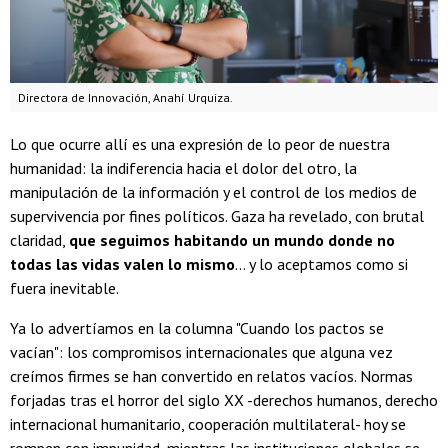
Directora de Innovación, Anahí Urquiza.
Lo que ocurre allí es una expresión de lo peor de nuestra
humanidad: la indiferencia hacia el dolor del otro, la
manipulación de la información y el control de los medios de
supervivencia por fines políticos. Gaza ha revelado, con brutal
claridad,
que seguimos habitando un mundo donde no
todas las vidas valen lo mismo
... y lo aceptamos como si
fuera inevitable.
Ya lo advertíamos en la columna "Cuando los pactos se
vacían": los compromisos internacionales que alguna vez
creímos firmes se han convertido en relatos vacíos. Normas
forjadas tras el horror del siglo XX -derechos humanos, derecho
internacional humanitario, cooperación multilateral- hoy se
rompen con impunidad, mientras las instituciones globales se