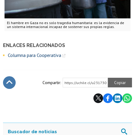
El hambre en Gaza no es solo tragedia humanitaria: es la evidencia de
un sistema internacional incapaz de sostener sus propias reglas.
ENLACES RELACIONADOS
Columna para Cooperativa
Compartir:
Copiar
https://uchile.cl/u231730
Subir