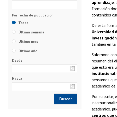
aprendizaje
.
formación doce
contenidos cur
Todas
De esta forma
Universidad 
Última semana
investigación
Último mes
también en la 
Último año
Salomone conc
Desde
resumen del di
que esto era 
instituciona
Hasta
pensamos que l
académico de l
Por su parte, 
internacionali
académico, pu
centros que 