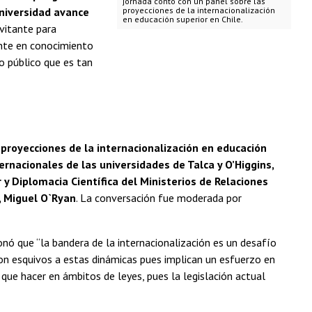
jornada contó con un panel sobre las
Universidad avance
proyecciones de la internacionalización
en educación superior en Chile.
vitante para
ente en conocimiento
o público que es tan
 proyecciones de la internacionalización en educación
ernacionales de las universidades de Talca y O’Higgins,
 y Diplomacia Científica del Ministerios de Relaciones
, Miguel O`Ryan
. La conversación fue moderada por
onó que “la bandera de la internacionalización es un desafío
n esquivos a estas dinámicas pues implican un esfuerzo en
que hacer en ámbitos de leyes, pues la legislación actual