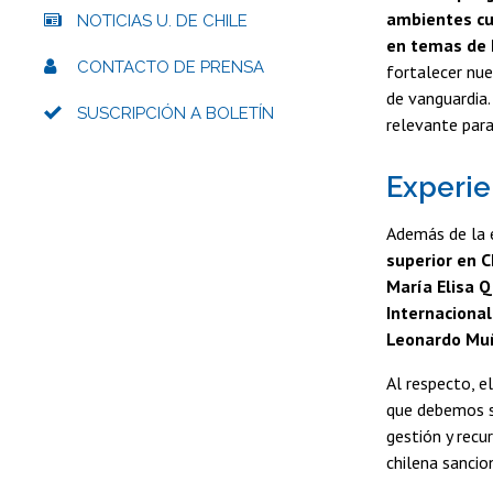
ambientes cul
NOTICIAS U. DE CHILE
en temas de 
CONTACTO DE PRENSA
fortalecer nu
de vanguardia
SUSCRIPCIÓN A BOLETÍN
relevante para
Experie
Además de la 
superior en C
María Elisa Q
Internacional
Leonardo Muñ
Al respecto, e
que debemos s
gestión y recu
chilena sancio