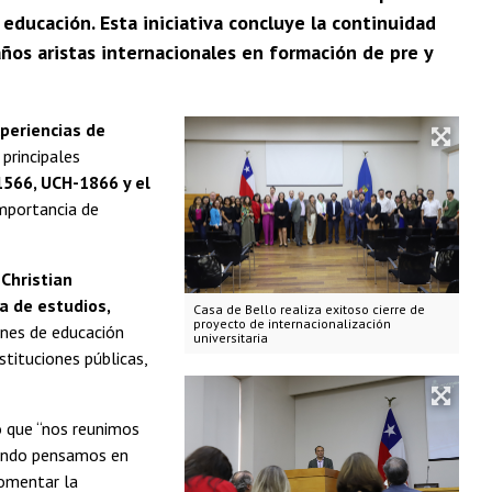
 educación. Esta iniciativa concluye la continuidad
años aristas internacionales en formación de pre y
xperiencias de
 principales
566, UCH-1866 y el
importancia de
 Christian
a de estudios,
Casa de Bello realiza exitoso cierre de
proyecto de internacionalización
iones de educación
universitaria
stituciones públicas,
o que “nos reunimos
Cuando pensamos en
fomentar la