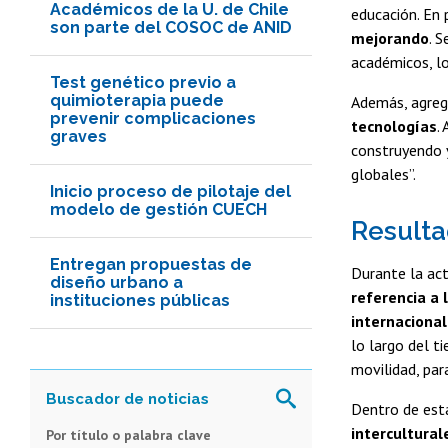
Académicos de la U. de Chile
educación. En p
son parte del COSOC de ANID
mejorando
. 
académicos, lo
Test genético previo a
quimioterapia puede
Además, agreg
prevenir complicaciones
tecnologías
.
graves
construyendo y
globales”.
Inicio proceso de pilotaje del
modelo de gestión CUECH
Resulta
Entregan propuestas de
Durante la act
diseño urbano a
referencia a 
instituciones públicas
internacional
lo largo del t
movilidad, par
Dentro de esta
intercultural
Por título o palabra clave