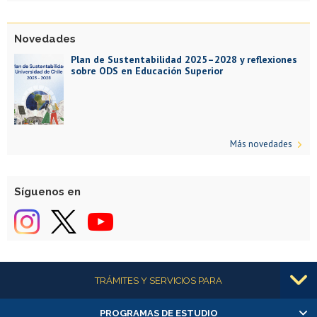
Novedades
Plan de Sustentabilidad 2025–2028 y reflexiones
sobre ODS en Educación Superior
Más novedades
Síguenos en
Más información
TRÁMITES Y SERVICIOS PARA
PROGRAMAS DE ESTUDIO