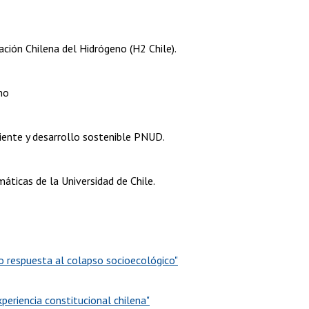
ación Chilena del Hidrógeno (H2 Chile).
mo
iente y desarrollo sostenible PNUD.
áticas de la Universidad de Chile.
o respuesta al colapso socioecológico"
periencia constitucional chilena"