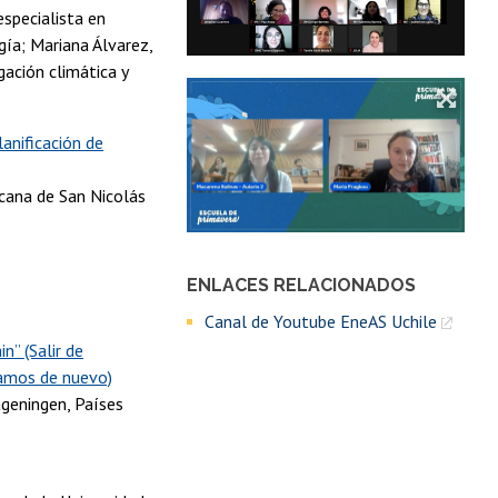
especialista en
gía; Mariana Álvarez,
gación climática y
anificación de
cana de San Nicolás
ENLACES RELACIONADOS
Canal de Youtube EneAS Uchile
n” (Salir de
gamos de nuevo)
ageningen, Países