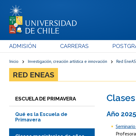
ADMISIÓN
CARRERAS
POSTGR
Inicio
Investigación, creación artística e innovación
Red EneAS
RED ENEAS
Clases
ESCUELA DE PRIMAVERA
Año 202
Qué es la Escuela de
Primavera
Seminario
Profesora