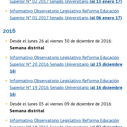
Superior N° 02 2017 Senado Universitario
(al 13 enero 17)
Informativo Observatorio Legislativo Reforma Educación
Superior N° 01 2017 Senado Universitario
(al 06 enero 17)
2016
Desde el lunes 26 al viernes 30 de diciembre de 2016:
Semana distrital
Informativo Observatorio Legislativo Reforma Educación
Superior N° 20 2016 Senado Universitario (
al 23 diciembre
16
)
Informativo Observatorio Legislativo Reforma Educación
Superior N° 19 2016 Senado Universitario (
al 16 diciembre
16
)
Desde el lunes 05 al viernes 09 de diciembre de 2016:
Semana distrital
Informativo Observatorio Legislativo Reforma Educación