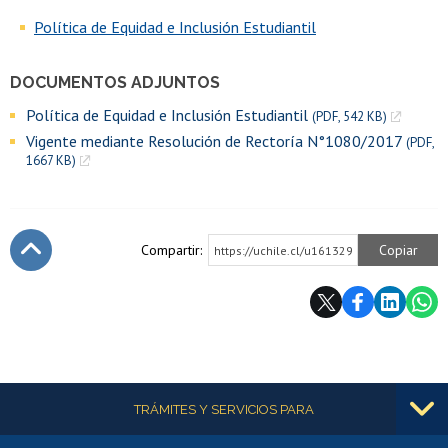
Política de Equidad e Inclusión Estudiantil
DOCUMENTOS ADJUNTOS
Política de Equidad e Inclusión Estudiantil
(PDF, 542 KB)
Vigente mediante Resolución de Rectoría N°1080/2017
(PDF,
1667 KB)
Compartir:
Copiar
https://uchile.cl/u161329
Subir
Más información
TRÁMITES Y SERVICIOS PARA