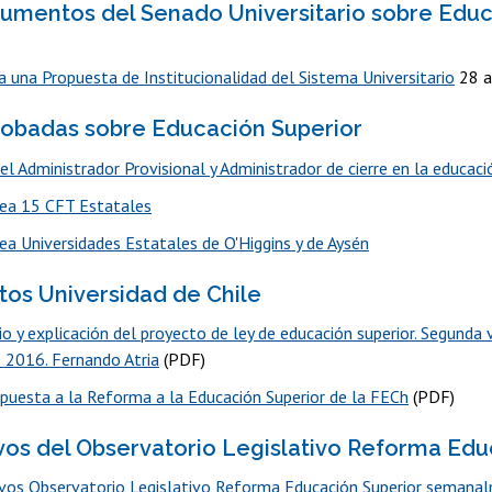
umentos del Senado Universitario sobre Edu
a una Propuesta de Institucionalidad del Sistema Universitario
28 a
obadas sobre Educación Superior
el Administrador Provisional y Administrador de cierre en la educaci
rea 15 CFT Estatales
rea Universidades Estatales de O'Higgins y de Aysén
os Universidad de Chile
o y explicación del proyecto de ley de educación superior. Segunda 
 2016. Fernando Atria
(PDF)
puesta a la Reforma a la Educación Superior de la FECh
(PDF)
vos del Observatorio Legislativo Reforma Edu
vos Observatorio Legislativo Reforma Educación Superior semana