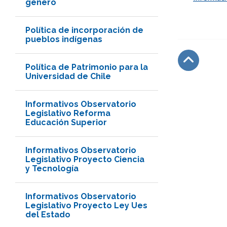
género
Política de incorporación de
pueblos indígenas
Política de Patrimonio para la
Universidad de Chile
Subir
Informativos Observatorio
Legislativo Reforma
Educación Superior
Informativos Observatorio
Legislativo Proyecto Ciencia
y Tecnología
Informativos Observatorio
Legislativo Proyecto Ley Ues
del Estado