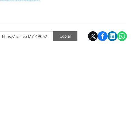
Copiar
https://uchile.cl/u149052