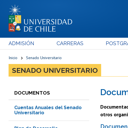
ADMISIÓN
CARRERAS
POSTGR
Inicio
Senado Universitario
SENADO UNIVERSITARIO
Docume
DOCUMENTOS
Documentaci
Cuentas Anuales del Senado
Universitario
otros organi
Documento