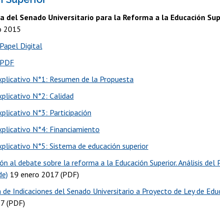
 del Senado Universitario para la Reforma a la Educación Supe
o 2015
Papel Digital
 PDF
xplicativo N°1: Resumen de la Propuesta
xplicativo N°2: Calidad
xplicativo N°3: Participación
xplicativo N°4: Financiamiento
xplicativo N°5: Sistema de educación superior
ón al debate sobre la reforma a la Educación Superior. Análisis del
de)
19 enero 2017 (PDF)
 de Indicaciones del Senado Universitario a Proyecto de Ley de Edu
7 (PDF)