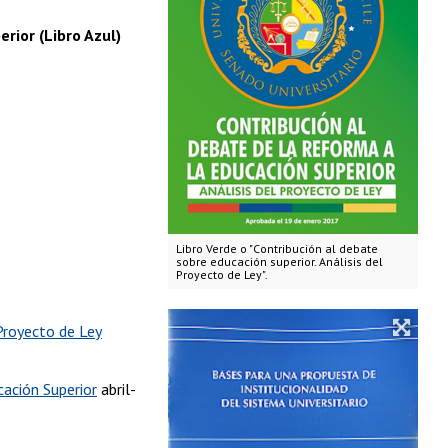
rior (Libro Azul)
Libro Verde o "Contribución al debate
sobre educación superior. Análisis del
Proyecto de Ley".
 Proyecto de Ley
cación Superior
abril-