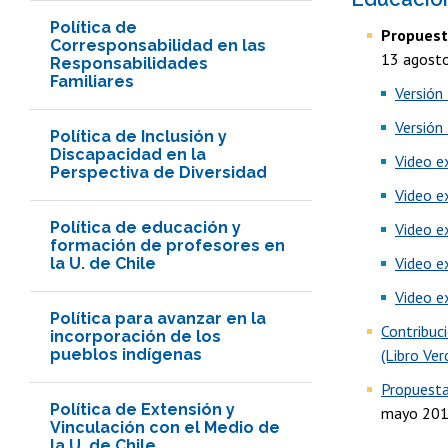
Política de
Propuesta
Corresponsabilidad en las
13 agost
Responsabilidades
Familiares
Versión 
Versión
Política de Inclusión y
Discapacidad en la
Video e
Perspectiva de Diversidad
Video e
Política de educación y
Video e
formación de profesores en
Video e
la U. de Chile
Video e
Política para avanzar en la
Contribuci
incorporación de los
pueblos indígenas
(Libro Ver
Propuesta
Política de Extensión y
mayo 201
Vinculación con el Medio de
la U. de Chile