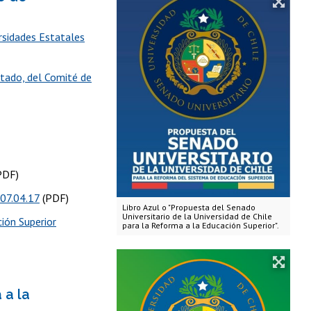
rsidades Estatales
stado, del Comité de
PDF)
 07.04.17
(PDF)
Libro Azul o "Propuesta del Senado
Universitario de la Universidad de Chile
ión Superior
para la Reforma a la Educación Superior".
 a la