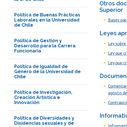
Otros doc
Superior
Política de Buenas Prácticas
Bases par
Laborales en la Universidad
de Chile
Leyes apr
Política de Gestión y
Ley sobre 
Desarrollo para la Carrera
Funcionaria
Ley que c
Ley que c
Política de Igualdad de
Género de la Universidad de
Document
Chile
Comentari
Política de Investigación,
agosto de
Creación Artística e
Contrapro
Innovación
Informati
Política de Diversidades y
Disidencias sexuales y de
Informati