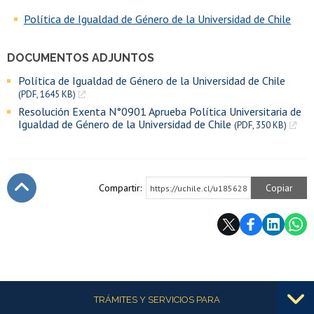
Política de Igualdad de Género de la Universidad de Chile
DOCUMENTOS ADJUNTOS
Política de Igualdad de Género de la Universidad de Chile
(PDF, 1645 KB)
Resolución Exenta N°0901 Aprueba Política Universitaria de
Igualdad de Género de la Universidad de Chile
(PDF, 350 KB)
Compartir:
Copiar
https://uchile.cl/u185628
Subir
Más información
TRÁMITES Y SERVICIOS PARA