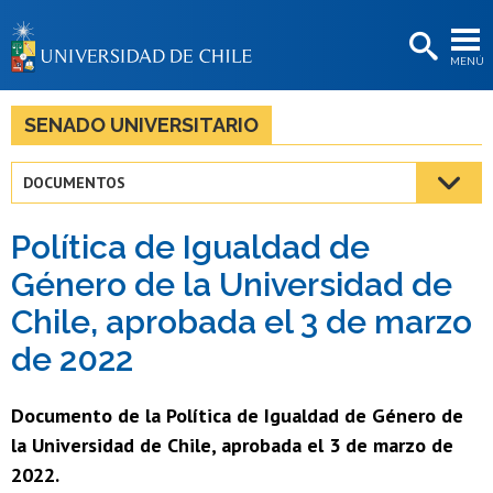
EXTENSIÓN
MENÚ
BIBLIOTECAS
LA UNIVERSIDAD
SENADO UNIVERSITARIO
Postulantes
DOCUMENTOS
Estudiantes
Política de Igualdad de
Académicas/os
Género de la Universidad de
Funcionarias/os
Chile, aprobada el 3 de marzo
Egresadas/os
de 2022
Documento de la Política de Igualdad de Género de
la Universidad de Chile, aprobada el 3 de marzo de
2022.