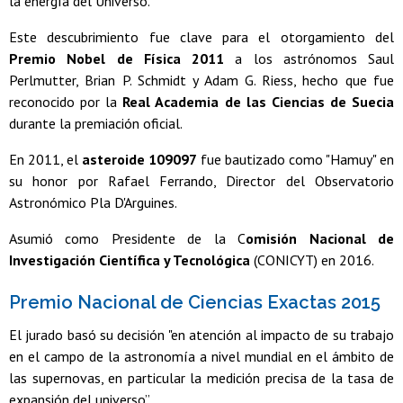
la energía del Universo.
Este descubrimiento fue clave para el otorgamiento del
Premio Nobel de Física 2011
a los astrónomos Saul
Perlmutter, Brian P. Schmidt y Adam G. Riess, hecho que fue
reconocido por la
Real Academia de las Ciencias de Suecia
durante la premiación oficial.
En 2011, el
asteroide 109097
fue bautizado como "Hamuy" en
su honor por Rafael Ferrando, Director del Observatorio
Astronómico Pla D'Arguines.
Asumió como Presidente de la C
omisión Nacional de
Investigación Científica y Tecnológica
(CONICYT) en 2016.
Premio Nacional de Ciencias Exactas 2015
El jurado basó su decisión "en atención al impacto de su trabajo
en el campo de la astronomía a nivel mundial en el ámbito de
las supernovas, en particular la medición precisa de la tasa de
expansión del universo”.