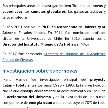
Sus principales áreas de investigación científica son las
novas
y
supernovas
, los
cúmulos globulares
, las
galaxias activas
y
la
cosmología
.
El año 2001 obtuvo un
Ph.D. en Astronomía
en
University of
Arizona
, Estados Unidos. En 2011 fue nombrado profesor
titular de la Universidad de Chile. En 2013 asumió como
Director del Instituto Milenio de Astrofísica
(MAS).
En 2017 fue nombrado
Miembro de Número de la Academia
Chilena de Ciencias
.
Investigación sobre supernovas
Mario Hamuy fue investigador principal del
proyecto
Calán - Tololo
entre los años 1990 y 1993. Esta investigación
fue la que condujo directamente al descubrimiento en 1998 de
la
aceleración del Universo
y de la existencia de una nueva
componente de
energía oscura
que constituye el 70% de toda