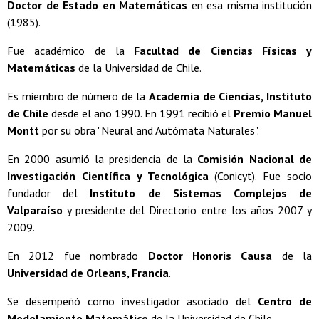
Doctor de Estado en Matemáticas
en esa misma institución
(1985).
Fue académico de la
Facultad de Ciencias Físicas y
Matemáticas
de la Universidad de Chile.
Es miembro de número de la
Academia de Ciencias, Instituto
de Chile
desde el año 1990. En 1991 recibió el
Premio Manuel
Montt
por su obra "Neural and Autómata Naturales".
En 2000 asumió la presidencia de la
Comisión Nacional de
Investigación Científica y Tecnológica
(Conicyt). Fue socio
fundador del
Instituto de Sistemas Complejos de
Valparaíso
y presidente del Directorio entre los años 2007 y
2009.
En 2012 fue nombrado
Doctor Honoris Causa
de la
Universidad de Orleans, Francia
.
Se desempeñó como investigador asociado del
Centro de
Modelamiento Matemático
de la Universidad de Chile.