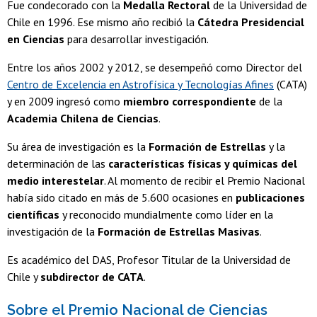
Fue condecorado con la
Medalla Rectoral
de la Universidad de
Chile en 1996. Ese mismo año recibió la
Cátedra Presidencial
en Ciencias
para desarrollar investigación.
Entre los años 2002 y 2012, se desempeñó como Director del
Centro de Excelencia en Astrofísica y Tecnologías Afines
(CATA)
y en 2009 ingresó como
miembro correspondiente
de la
Academia Chilena de Ciencias
.
Su área de investigación es la
Formación de Estrellas
y la
determinación de las
características físicas y químicas del
medio interestelar
. Al momento de recibir el Premio Nacional
había sido citado en más de 5.600 ocasiones en
publicaciones
científicas
y reconocido mundialmente como líder en la
investigación de la
Formación de Estrellas Masivas
.
Es académico del DAS, Profesor Titular de la Universidad de
Chile y
subdirector de CATA
.
Sobre el Premio Nacional de Ciencias