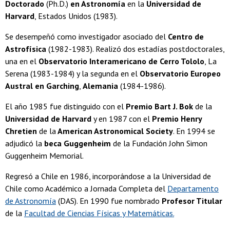
Doctorado
(Ph.D.)
en Astronomía
en la
Universidad de
Harvard
, Estados Unidos (1983).
Se desempeñó como investigador asociado del
Centro de
Astrofísica
(1982-1983). Realizó dos estadías postdoctorales,
una en el
Observatorio Interamericano de Cerro Tololo
, La
Serena (1983-1984) y la segunda en el
Observatorio Europeo
Austral en Garching
,
Alemania
(1984-1986).
El año 1985 fue distinguido con el
Premio Bart J. Bok
de la
Universidad de Harvard
y en 1987 con el
Premio Henry
Chretien
de la
American Astronomical Society
. En 1994 se
adjudicó la
beca Guggenheim
de la Fundación John Simon
Guggenheim Memorial.
Regresó a Chile en 1986, incorporándose a la Universidad de
Chile como Académico a Jornada Completa del
Departamento
de Astronomía
(DAS). En 1990 fue nombrado
Profesor Titular
de la
Facultad de Ciencias Físicas y Matemáticas.