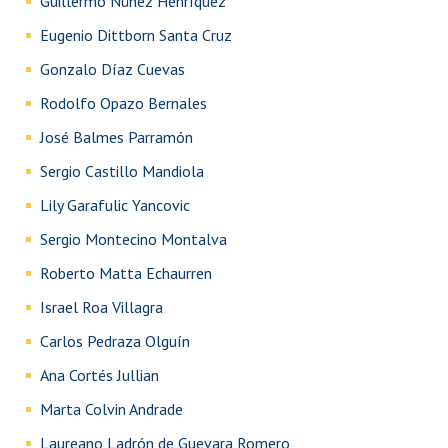
Guillermo Núñez Henríquez
Eugenio Dittborn Santa Cruz
Gonzalo Díaz Cuevas
Rodolfo Opazo Bernales
José Balmes Parramón
Sergio Castillo Mandiola
Lily Garafulic Yancovic
Sergio Montecino Montalva
Roberto Matta Echaurren
Israel Roa Villagra
Carlos Pedraza Olguín
Ana Cortés Jullian
Marta Colvin Andrade
Laureano Ladrón de Guevara Romero