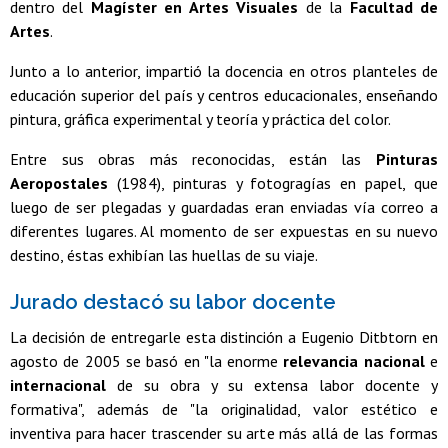
dentro del
Magíster en Artes Visuales
de la
Facultad de
Artes
.
Junto a lo anterior, impartió la docencia en otros planteles de
educación superior del país y centros educacionales, enseñando
pintura, gráfica experimental y teoría y práctica del color.
Entre sus obras más reconocidas, están las
Pinturas
Aeropostales
(1984), pinturas y fotogragías en papel, que
luego de ser plegadas y guardadas eran enviadas vía correo a
diferentes lugares. Al momento de ser expuestas en su nuevo
destino, éstas exhibían las huellas de su viaje.
Jurado destacó su labor docente
La decisión de entregarle esta distinción a Eugenio Ditbtorn en
agosto de 2005 se basó en "la enorme
relevancia nacional
e
internacional
de su obra y su extensa labor docente y
formativa", además de "la originalidad, valor estético e
inventiva para hacer trascender su arte más allá de las formas