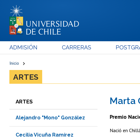
ADMISIÓN
CARRERAS
POSTGR
Inicio
ARTES
Marta 
ARTES
Premio Naci
Alejandro "Mono" González
Nació en Chill
Cecilia Vicuña Ramírez​​