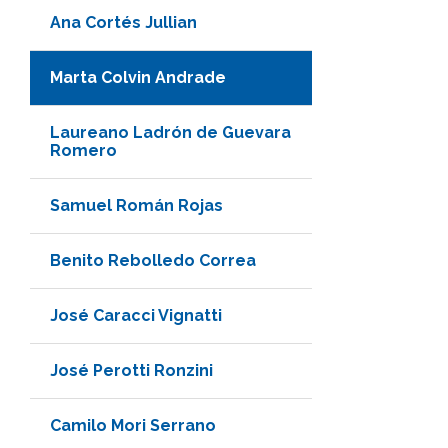
Ana Cortés Jullian
Marta Colvin Andrade
Laureano Ladrón de Guevara
Romero
Samuel Román Rojas
Benito Rebolledo Correa
José Caracci Vignatti
José Perotti Ronzini
Camilo Mori Serrano