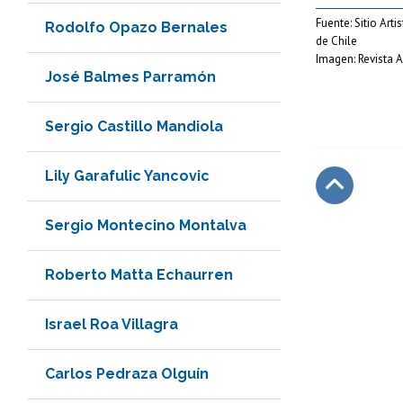
Fuente: Sitio Art
Rodolfo Opazo Bernales
de Chile
Imagen: Revista A
José Balmes Parramón
Sergio Castillo Mandiola
Lily Garafulic Yancovic
Subir
Sergio Montecino Montalva
Roberto Matta Echaurren
Israel Roa Villagra
Carlos Pedraza Olguín