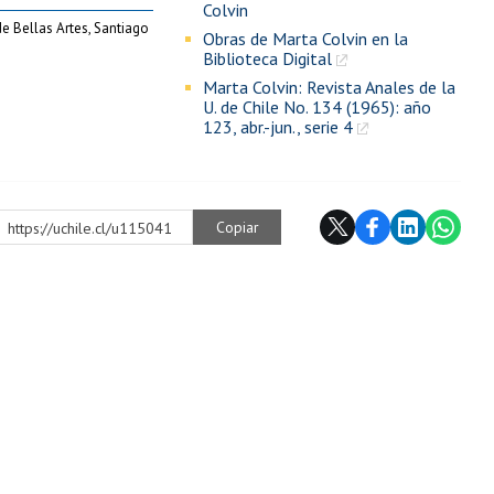
Colvin
e Bellas Artes, Santiago
Obras de Marta Colvin en la
Biblioteca Digital
Marta Colvin: Revista Anales de la
U. de Chile No. 134 (1965): año
123, abr.-jun., serie 4
Copiar
https://uchile.cl/u115041