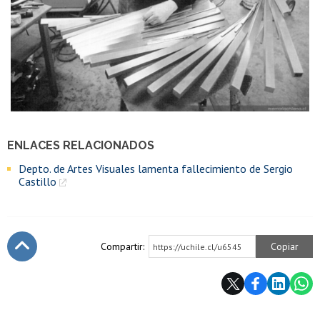
ENLACES RELACIONADOS
Depto. de Artes Visuales lamenta fallecimiento de Sergio
Castillo
Compartir:
Copiar
https://uchile.cl/u6545
Subir