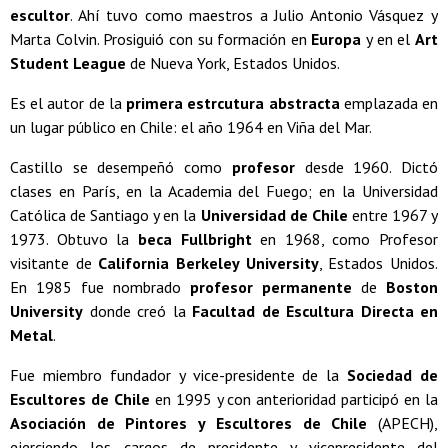
escultor
. Ahí tuvo como maestros a Julio Antonio Vásquez y
Marta Colvin. Prosiguió con su formación en
Europa
y en el
Art
Student League
de Nueva York, Estados Unidos.
Es el autor de la
primera estrcutura abstracta
emplazada en
un lugar público en Chile: el año 1964 en Viña del Mar.
Castillo se desempeñó como
profesor
desde 1960. Dictó
clases en París, en la Academia del Fuego; en la Universidad
Católica de Santiago y en la
Universidad de Chile
entre 1967 y
1973. Obtuvo la
beca Fullbright
en 1968, como Profesor
visitante de
California
Berkeley University
, Estados Unidos.
En 1985 fue nombrado
profesor permanente
de
Boston
University
donde creó la
Facultad de Escultura Directa en
Metal
.
Fue miembro fundador y vice-presidente de la
Sociedad de
Escultores de Chile
en 1995 y con anterioridad participó en la
Asociación de Pintores y Escultores de Chile
(APECH),
ejerciendo los cargos de presidente y vicepresidente del