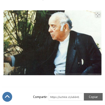
Compartir:
Copiar
https://uchile.cl/u6641