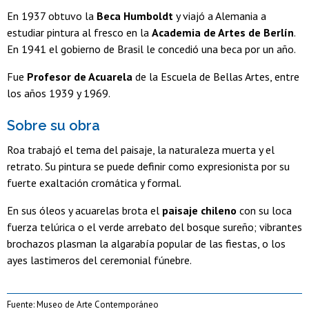
En 1937 obtuvo la
Beca Humboldt
y viajó a Alemania a
estudiar pintura al fresco en la
Academia de Artes de Berlín
.
En 1941 el gobierno de Brasil le concedió una beca por un año.
Fue
Profesor de Acuarela
de la Escuela de Bellas Artes, entre
los años 1939 y 1969.
Sobre su obra
Roa trabajó el tema del paisaje, la naturaleza muerta y el
retrato. Su pintura se puede definir como expresionista por su
fuerte exaltación cromática y formal.
En sus óleos y acuarelas brota el
paisaje chileno
con su loca
fuerza telúrica o el verde arrebato del bosque sureño; vibrantes
brochazos plasman la algarabía popular de las fiestas, o los
ayes lastimeros del ceremonial fúnebre.
Fuente: Museo de Arte Contemporáneo