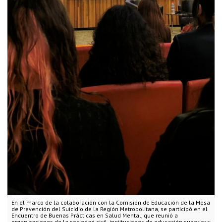
En el marco de la colaboración con la Comisión de Educación de la Mesa
de Prevención del Suicidio de la Región Metropolitana, se participó en el
Encuentro de Buenas Prácticas en Salud Mental, que reunió a
organizaciones de la sociedad civil, instituciones de educación superior y