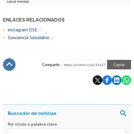
salud mental.
ENLACES RELACIONADOS
instagram DSE
Conciencia Saludable
Compartir:
Copiar
https://uchile.cl/u231637
Subir
Por título o palabra clave