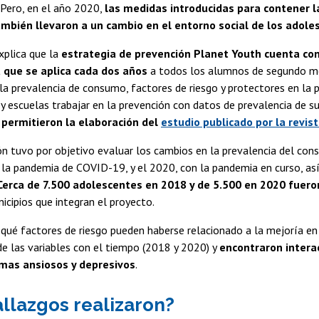
 Pero, en el año 2020,
las medidas introducidas para contener 
mbién llevaron a un cambio en el entorno social de los adole
xplica que la
estrategia de prevención Planet Youth cuenta co
 que se aplica cada dos años
a todos los alumnos de segundo me
 la prevalencia de consumo, factores de riesgo y protectores en la
 y escuelas trabajar en la prevención con datos de prevalencia de s
 permitieron la elaboración del
estudio publicado por la revis
ón tuvo por objetivo evaluar los cambios en la prevalencia del co
e la pandemia de COVID-19, y el 2020, con la pandemia en curso, a
Cerca de 7.500 adolescentes en 2018 y de 5.500 en 2020 fuer
nicipios que integran el proyecto.
qué factores de riesgo pueden haberse relacionado a la mejoría en
de las variables con el tiempo (2018 y 2020) y
encontraron interac
omas ansiosos y depresivos
.
llazgos realizaron?