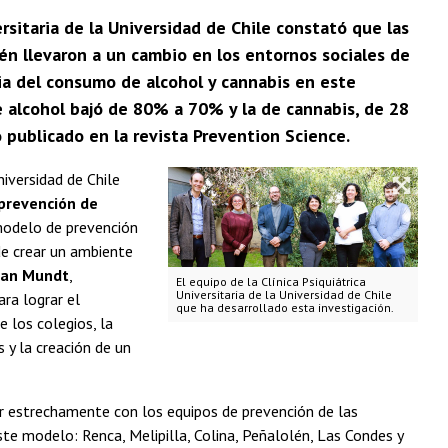
ersitaria de la Universidad de Chile constató que las
n llevaron a un cambio en los entornos sociales de
cia del consumo de alcohol y cannabis en este
 alcohol bajó de 80% a 70% y la de cannabis, de 28
o publicado en la revista Prevention Science.
niversidad de Chile
prevención de
modelo de prevención
de crear un ambiente
rian Mundt
,
El equipo de la Clínica Psiquiátrica
Universitaria de la Universidad de Chile
ara lograr el
que ha desarrollado esta investigación.
 los colegios, la
 y la creación de un
ar estrechamente con los equipos de prevención de las
e modelo: Renca, Melipilla, Colina, Peñalolén, Las Condes y