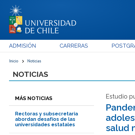
ADMISIÓN
CARRERAS
POSTGR
Inicio
Noticias
NOTICIAS
Estudio pu
MÁS NOTICIAS
Pandem
Rectoras y subsecretaria
adoles
abordan desafíos de las
universidades estatales
salud 