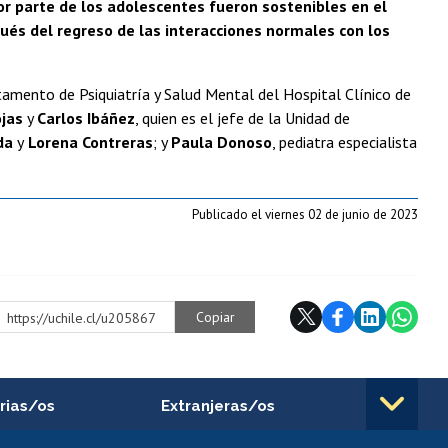
r parte de los adolescentes fueron sostenibles en el
ués del regreso de las interacciones normales con los
rtamento de Psiquiatría y Salud Mental del Hospital Clínico de
ojas
y
Carlos Ibáñez
, quien es el jefe de la Unidad de
da
y
Lorena Contreras
; y
Paula Donoso
, pediatra especialista
Publicado el viernes 02 de junio de 2023
Copiar
https://uchile.cl/u205867
rias/os
Extranjeras/os