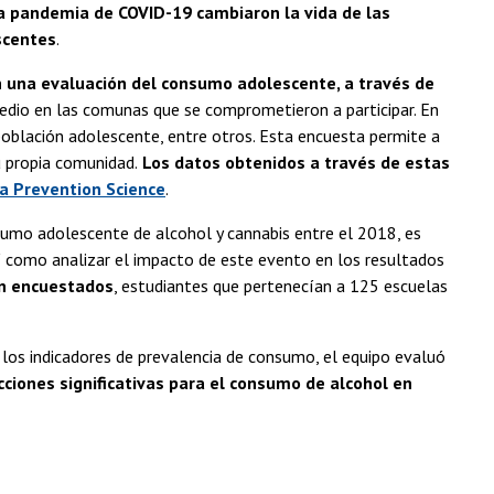
la pandemia de COVID-19 cambiaron la vida de las
scentes
.
n una evaluación del consumo adolescente, a través de
dio en las comunas que se comprometieron a participar. En
 población adolescente, entre otros. Esta encuesta permite a
u propia comunidad.
Los datos obtenidos a través de estas
ta Prevention Science
.
nsumo adolescente de alcohol y cannabis entre el 2018, es
sí como analizar el impacto de este evento en los resultados
on encuestados
, estudiantes que pertenecían a 125 escuelas
 los indicadores de prevalencia de consumo, el equipo evaluó
ciones significativas para el consumo de alcohol en