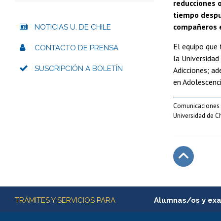
reducciones 
tiempo despué
compañeros e
NOTICIAS U. DE CHILE
El equipo que 
CONTACTO DE PRENSA
la Universidad
SUSCRIPCIÓN A BOLETÍN
Adicciones; ad
en Adolescenc
Comunicaciones
Universidad de Ch
Subir
Más información
TRÁMITES Y SERVICIOS PARA
Alumnas/os y ex