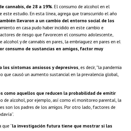
de cannabis, de 28 a 19%
. El consumo de alcohol en el
 este estudio. En esta línea, agrega que transcurrido el año
ambién llevaron a un cambio del entorno social de los
amiento en casa pudo haber incidido en este cambio e
 factores de riesgo que favorecen el consumo adolescente,
 alcohol y de cannabis en pares, la embriaguez en pares en el
nor consumo de sustancias en amigos, factor muy
o los síntomas ansiosos y depresivos
, es decir, "la pandemia
o que causó un aumento sustancial en la prevalencia global,
os como aquellos que reducen la probabilidad de emitir
o de alcohol, por ejemplo, así como el monitoreo parental, la
nes son los padres de los amigos. Por otro lado, factores de
davía”.
a que “
la investigación futura tiene que mostrar si las