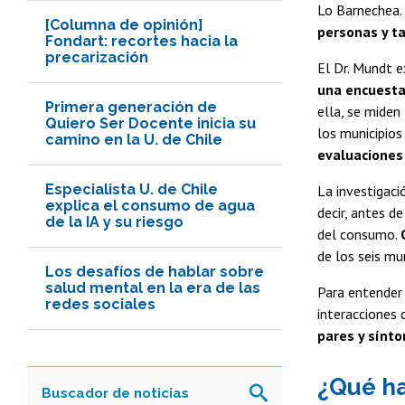
Lo Barnechea.
[Columna de opinión]
personas y ta
Fondart: recortes hacia la
precarización
El Dr. Mundt e
una encuesta
Primera generación de
ella, se miden
Quiero Ser Docente inicia su
los municipios
camino en la U. de Chile
evaluaciones
Especialista U. de Chile
La investigaci
explica el consumo de agua
decir, antes d
de la IA y su riesgo
del consumo.
de los seis mu
Los desafíos de hablar sobre
salud mental en la era de las
Para entender 
redes sociales
interacciones 
pares y sínt
¿Qué ha