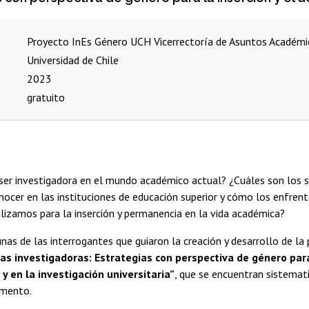
Proyecto InEs Género UCH
Vicerrectoría de Asuntos Académi
Universidad de Chile
2023
gratuito
 ser investigadora en el mundo académico actual? ¿Cuáles son los 
ocer en las instituciones de educación superior y cómo los enfre
ilizamos para la inserción y permanencia en la vida académica?
nas de las interrogantes que guiaron la creación y desarrollo de la 
as investigadoras: Estrategias con perspectiva de género para 
 y en la investigación universitaria”
, que se encuentran sistemat
umento.