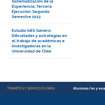
Sistematización de la
Experiencia, Tercera
Ejecución, Segundo
Semestre 2023
Estudio InES Género:
Dificultades y estrategias en
el trabajo de académicas e
investigadoras en la
Universidad de Chile
Más información
TRÁMITES Y SERVICIOS PARA
Alumnas/os y ex
Matrícula en línea
Inscripción y cambio d