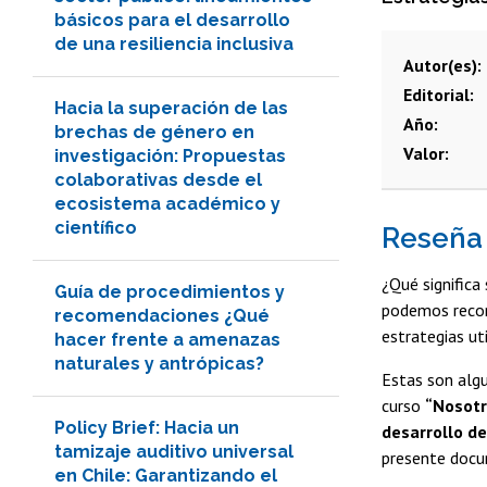
básicos para el desarrollo
de una resiliencia inclusiva
Autor(es)
Editorial
Hacia la superación de las
Año
brechas de género en
Valor
investigación: Propuestas
colaborativas desde el
ecosistema académico y
científico
Reseña
¿Qué significa
Guía de procedimientos y
podemos recon
recomendaciones ¿Qué
estrategias ut
hacer frente a amenazas
naturales y antrópicas?
Estas son algu
curso
“Nosotr
Policy Brief: Hacia un
desarrollo de
tamizaje auditivo universal
presente doc
en Chile: Garantizando el