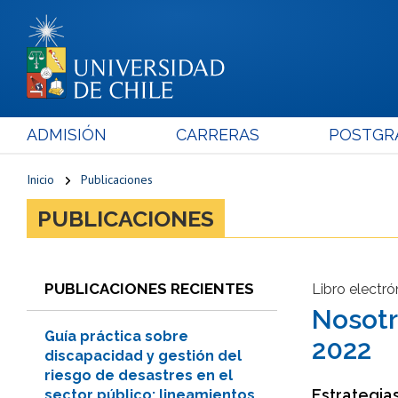
ADMISIÓN
CARRERAS
POSTGR
Inicio
Publicaciones
PUBLICACIONES
PUBLICACIONES RECIENTES
Libro electró
Nosotr
Guía práctica sobre
2022
discapacidad y gestión del
riesgo de desastres en el
Estrategias
sector público: lineamientos