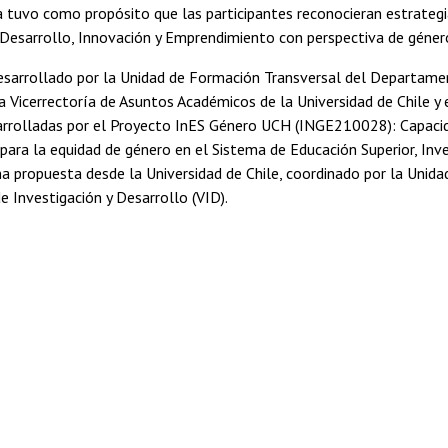
a tuvo como propósito que las participantes reconocieran estrategi
 Desarrollo, Innovación y Emprendimiento con perspectiva de géner
desarrollado por la Unidad de Formación Transversal del Departam
a Vicerrectoría de Asuntos Académicos de la Universidad de Chile y 
esarrolladas por el Proyecto InES Género UCH (INGE210028): Capaci
ara la equidad de género en el Sistema de Educación Superior, Inve
a propuesta desde la Universidad de Chile, coordinado por la Unida
de Investigación y Desarrollo (VID).