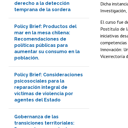
derecho a la detección
Dicha instanci
temprana de la sordera
Investigación,
El curso fue 
Policy Brief: Productos del
Postítulo de l
mar en la mesa chilena:
iniciativas d
Recomendaciones de
competencias p
políticas públicas para
Innovación: Un
aumentar su consumo en la
Vicerrectoría 
población.
Policy Brief: Consideraciones
psicosociales para la
reparación integral de
víctimas de violencia por
agentes del Estado
Gobernanza de las
transiciones territoriales: