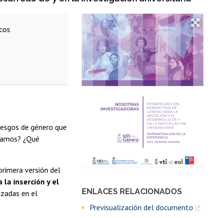
cos
sesgos de género que
ntamos? ¿Qué
primera versión del
la inserción y el
ENLACES RELACIONADOS
izadas en el
Previsualización del documento