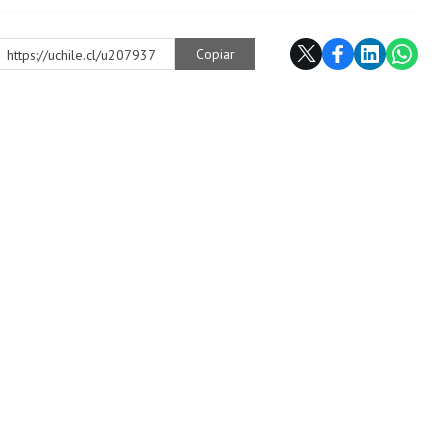
Copiar
https://uchile.cl/u207937